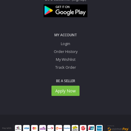
MY ACCOUNT
Login
Order History
My Wishlist
Track Order
BE A SELLER
Apply Now