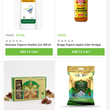
Tk800
Tk760
Tk850
Karkuma Organic Healthy Gut 400 ml
Bragg Organic Apple Cider Vinegar
Add To Cart
Add To Cart