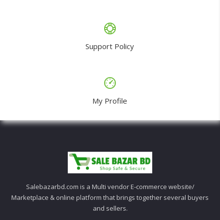
Support Policy
My Profile
Salebazarbd.com is a Multi vendor E-commerce website/
Marketplace & online platform that brings together several buyers
and sellers.