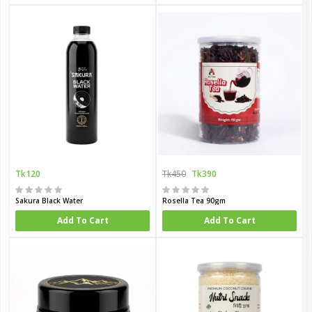
Tk120
Tk450
Tk390
Sakura Black Water
Rosella Tea 90gm
Add To Cart
Add To Cart