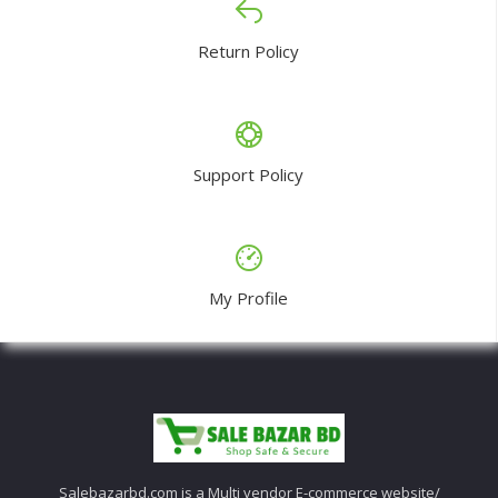
Return Policy
Support Policy
My Profile
Salebazarbd.com is a Multi vendor E-commerce website/