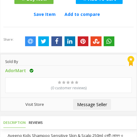
Save Item
Add to compare
Share:
Sold By
AdorMart
(0 customer reviews)
Visit Store
Message Seller
DESCRIPTION
REVIEWS
Aveeno Kids Shampoo Sensitive Skin & Scalp 250ml একটি কোমল ও