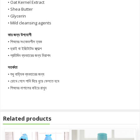
• Oat Kernel Extract
• Shea Butter
• Glycerin
• Mild cleansing agents
কার জন্য উপযোগী
• শিশুদের সংবেদনশীল ত্বক
• ড্রাই বা ইরিটেটেড স্ক্যাল্প
• প্রতিদিন ব্যবহারের জন্য নিরাপদ
সতর্কতা
• শুধু বাহ্যিক ব্যবহারের জন্য
• চোখে গেলে পানি দিয়ে ধুয়ে ফেলতে হবে
• শিশুদের নাগালের বাইরে রাখুন
Related products