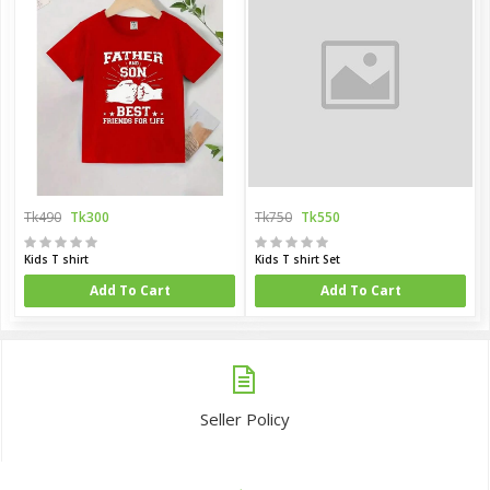
Tk490
Tk300
Tk750
Tk550
Kids T shirt
Kids T shirt Set
Add To Cart
Add To Cart
Seller Policy