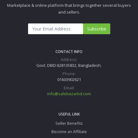
Marketplace & online platform that brings together several buyers
and sellers.
Subscribe
CONTACT INFO
Address:
Govt. DBID:628135832, Bangladesh.
Phone:
01603902621
Email:
info@salebazarbd.com
USEFUL LINK
Seller Benefits
Become an Affiliate