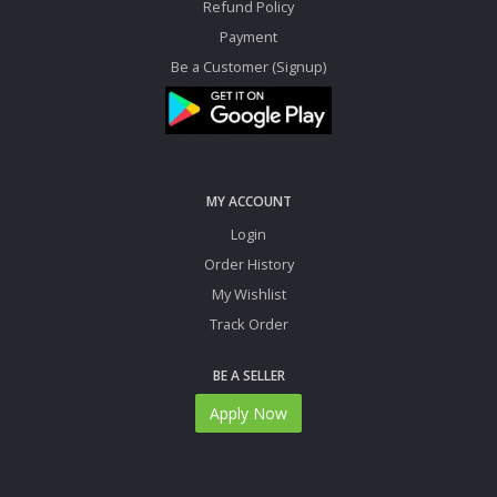
Refund Policy
Payment
Be a Customer (Signup)
MY ACCOUNT
Login
Order History
My Wishlist
Track Order
BE A SELLER
Apply Now