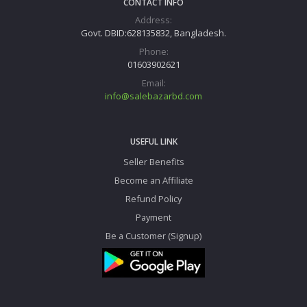
CONTACT INFO
Address:
Govt. DBID:628135832, Bangladesh.
Phone:
01603902621
Email:
info@salebazarbd.com
USEFUL LINK
Seller Benefits
Become an Affiliate
Refund Policy
Payment
Be a Customer (Signup)