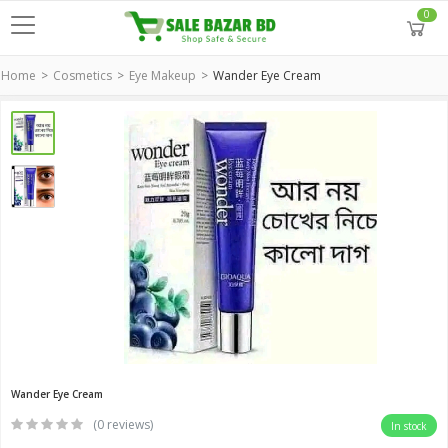
0
Home
Cosmetics
Eye Makeup
Wander Eye Cream
Wander Eye Cream
(0 reviews)
In stock