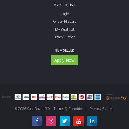
MY ACCOUNT
Login
Order History
My Wishlist
Track Order
BE A SELLER
Apply Now
© 2026 Sale Bazar BD
Terms & Conditions
Privacy Policy