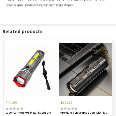
ব্যবসা বা জরুরি পরিস্থিতিতে নির্ভরযোগ্য আলো হিসাবে উপযুক্ত।
Related products
Tk1,290
Tk1,290
Laser Cannon X03 Metal Flashlight
Premium Telescopic Zoom LED Flashlight