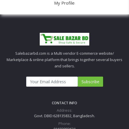
My Profile
Salebazarbd.com is a Multi vendor E-commerce website/
Marketplace & online platform that brings together several buyers
and sellers.
Subscribe
CONTACT INFO
Address:
Govt. DBID:628135832, Bangladesh.
Phone: