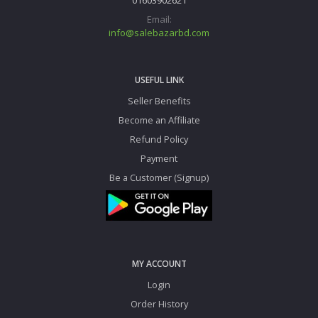
01603902621
Email:
info@salebazarbd.com
USEFUL LINK
Seller Benefits
Become an Affiliate
Refund Policy
Payment
Be a Customer (Signup)
MY ACCOUNT
Login
Order History