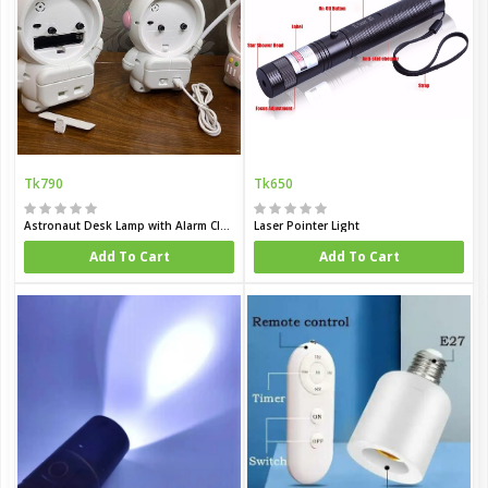
Tk790
Tk650
Astronaut Desk Lamp with Alarm Clock
Laser Pointer Light
Add To Cart
Add To Cart