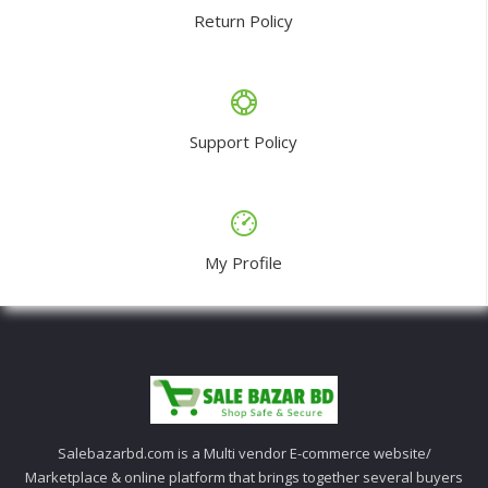
Return Policy
Support Policy
My Profile
Salebazarbd.com is a Multi vendor E-commerce website/
Marketplace & online platform that brings together several buyers