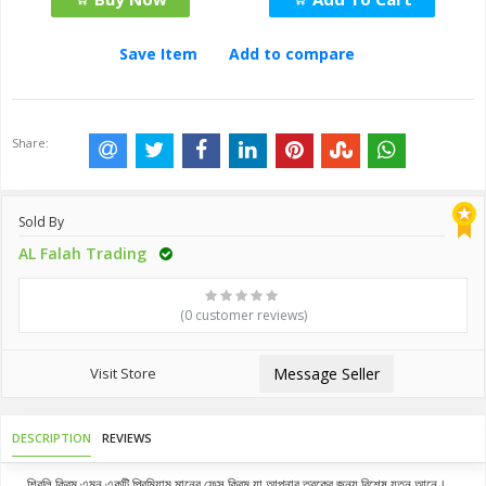
Save Item
Add to compare
Share:
Sold By
AL Falah Trading
(0 customer reviews)
Visit Store
Message Seller
DESCRIPTION
REVIEWS
শিরলি ক্রিম এমন একটি প্রিমিয়াম মানের ফেস ক্রিম যা আপনার ত্বকের জন্য বিশেষ যত্ন আনে।