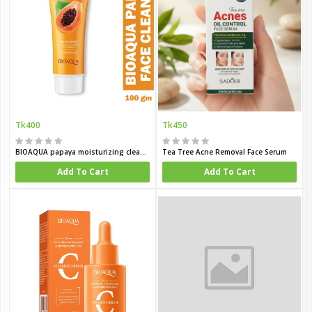
Tk400
Tk450
BIOAQUA papaya moisturizing cleanser 100g
Tea Tree Acne Removal Face Serum
Add To Cart
Add To Cart