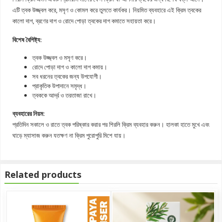
এটি ত্বক উজ্জ্বল করে, মসৃণ ও কোমল করে তুলতে কার্যকর। নিয়মিত ব্যবহারে এই ক্রিম ত্বকের
কালো দাগ, ব্রণের দাগ ও রোদে পোড়া ত্বকের দাগ কমাতে সহায়তা করে।
বিশেষ বৈশিষ্ট্য:
ত্বক উজ্জ্বল ও মসৃণ করে।
রোদে পোড়া দাগ ও কালো দাগ কমায়।
সব ধরনের ত্বকের জন্য উপযোগী।
প্রাকৃতিক উপাদানে সমৃদ্ধ।
ত্বককে আর্দ্র ও তরতাজা রাখে।
ব্যবহারের নিয়ম:
প্রতিদিন সকালে ও রাতে ত্বক পরিষ্কার করার পর শিরলি ক্রিম ব্যবহার করুন। হালকা হাতে মুখে এবং
ঘাড়ে ম্যাসাজ করুন যতক্ষণ না ক্রিম পুরোপুরি মিশে যায়।
Related products