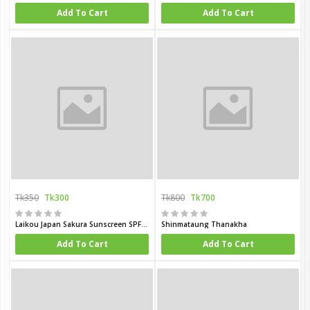
Add To Cart
Add To Cart
Tk350
Tk300
Tk800
Tk700
Laikou Japan Sakura Sunscreen SPF50 PA 50g
Shinmataung Thanakha
Add To Cart
Add To Cart