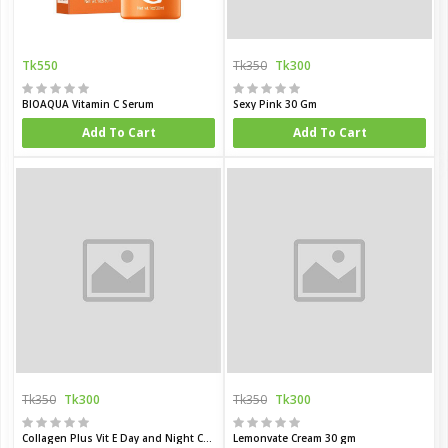
Tk550
Tk350
Tk300
BIOAQUA Vitamin C Serum
Sexy Pink 30 Gm
Add To Cart
Add To Cart
Tk350
Tk300
Tk350
Tk300
Collagen Plus Vit E Day and Night Cream 50g
Lemonvate Cream 30 gm