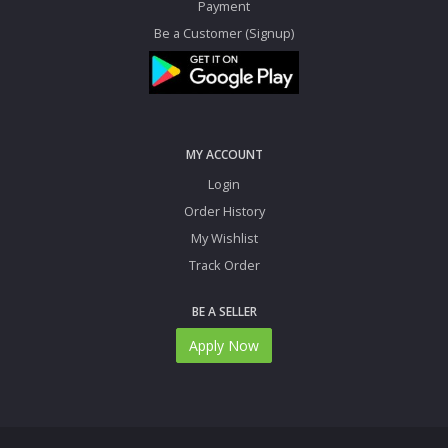
Payment
Be a Customer (Signup)
MY ACCOUNT
Login
Order History
My Wishlist
Track Order
BE A SELLER
Apply Now