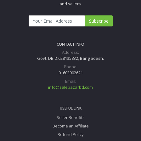
and sellers.
Subscribe
CONTACT INFO
Address:
Govt. DBID:628135832, Bangladesh.
Phone:
01603902621
Email:
info@salebazarbd.com
USEFUL LINK
Seller Benefits
Become an Affiliate
Refund Policy