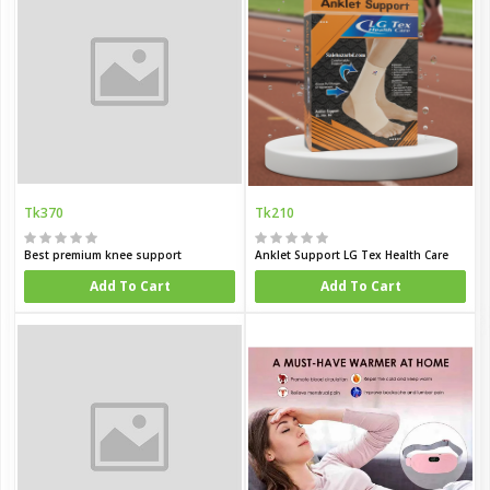
Tk370
Tk210
Best premium knee support
Anklet Support LG Tex Health Care
Add To Cart
Add To Cart