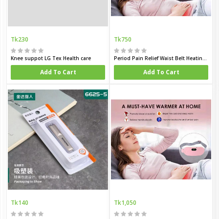
Tk230
Tk750
Knee suppot LG Tex Health care
Period Pain Relief Waist Belt Heating Pad Device
Add To Cart
Add To Cart
Tk140
Tk1,050