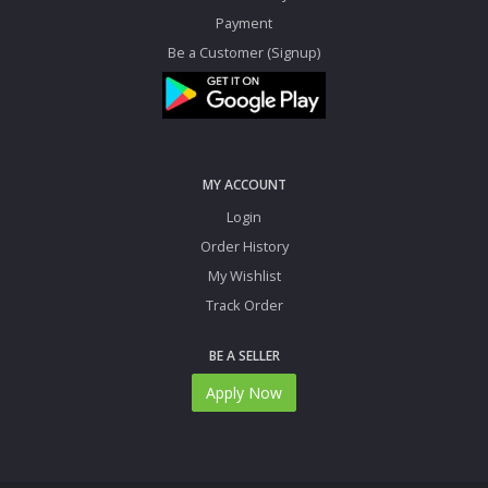
Payment
Be a Customer (Signup)
MY ACCOUNT
Login
Order History
My Wishlist
Track Order
BE A SELLER
Apply Now