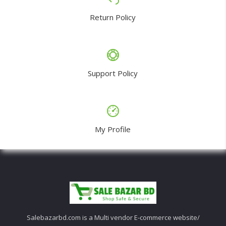
Return Policy
Support Policy
My Profile
Salebazarbd.com is a Multi vendor E-commerce website/