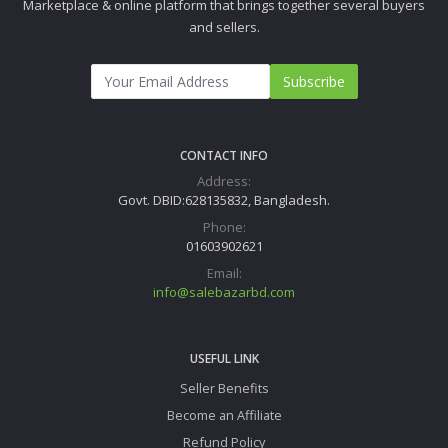
Marketplace & online platform that brings together several buyers
and sellers.
Subscribe
CONTACT INFO
Address:
Govt. DBID:628135832, Bangladesh.
Phone:
01603902621
Email:
info@salebazarbd.com
USEFUL LINK
Seller Benefits
Become an Affiliate
Refund Policy