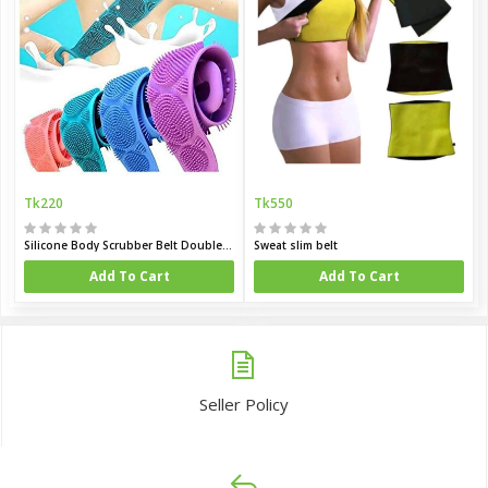
Tk220
Tk550
Silicone Body Scrubber Belt Double Side Shower Exfoliating Belt Removes Bath Towel Double Chopping Belt Scrubber Washer for Bath
Sweat slim belt
Add To Cart
Add To Cart
Seller Policy