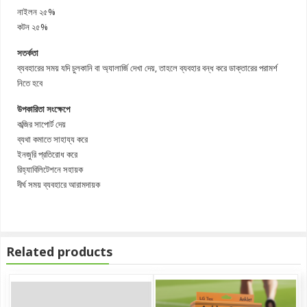
নাইলন ২৫%
কটন ২৫%
সতর্কতা
ব্যবহারের সময় যদি চুলকানি বা অ্যালার্জি দেখা দেয়, তাহলে ব্যবহার বন্ধ করে ডাক্তারের পরামর্শ
নিতে হবে
উপকারিতা সংক্ষেপে
কব্জির সাপোর্ট দেয়
ব্যথা কমাতে সাহায্য করে
ইনজুরি প্রতিরোধ করে
রিহ্যাবিলিটেশনে সহায়ক
দীর্ঘ সময় ব্যবহারে আরামদায়ক
Related products