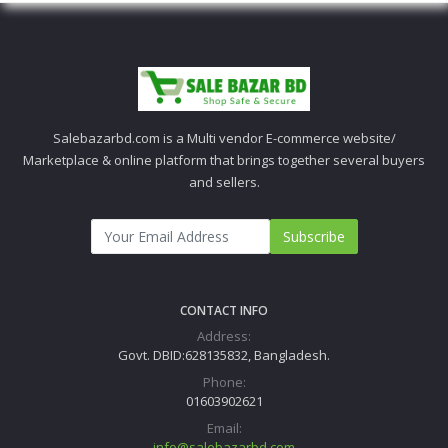
Salebazarbd.com is a Multi vendor E-commerce website/
Marketplace & online platform that brings together several buyers
and sellers.
Subscribe
CONTACT INFO
Address:
Govt. DBID:628135832, Bangladesh.
Phone:
01603902621
Email:
info@salebazarbd.com