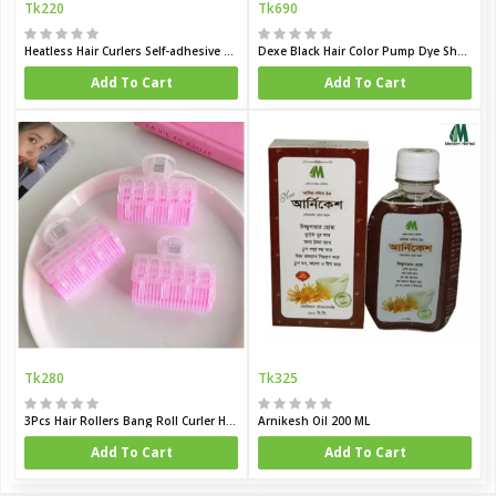
Tk220
Tk690
Heatless Hair Curlers Self-adhesive Heatless Hair Rollers
Dexe Black Hair Color Pump Dye Shampoo
Add To Cart
Add To Cart
Tk280
Tk325
3Pcs Hair Rollers Bang Roll Curler Hair Curler
Arnikesh Oil 200 ML
Add To Cart
Add To Cart