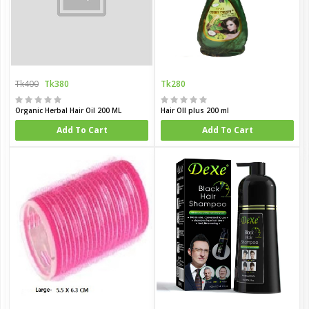
Tk400
Tk380
Tk280
Organic Herbal Hair Oil 200 ML
Hair OIl plus 200 ml
Add To Cart
Add To Cart