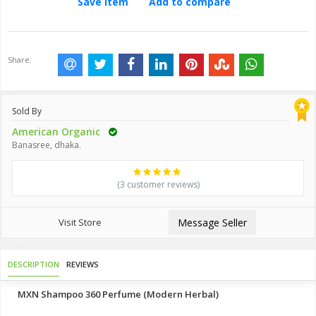
Save Item
Add to compare
Share:
Sold By
American Organic
Banasree, dhaka.
(3 customer reviews)
Visit Store
Message Seller
DESCRIPTION
REVIEWS
MXN Shampoo 360 Perfume (Modern Herbal)