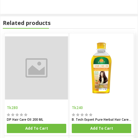
Related products
Tk280
Tk240
DP Hair Care OIl 200 ML
B. Tech Expert Pure Herbal Hair Care Oil
Add To Cart
Add To Cart