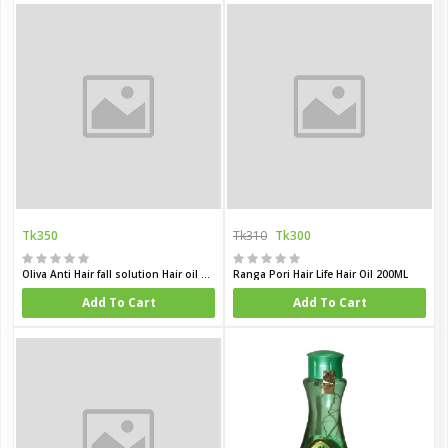
Tk350
Tk310
Tk300
Oliva Anti Hair fall solution Hair oil 200 ML
Ranga Pori Hair Life Hair Oil 200ML
Add To Cart
Add To Cart