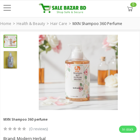
0
Home
Health & Beauty
Hair Care
MXN Shampoo 360 Perfume
MXN Shampoo 360 perfume
(0 reviews)
In stock
Brand: Modern Herbal