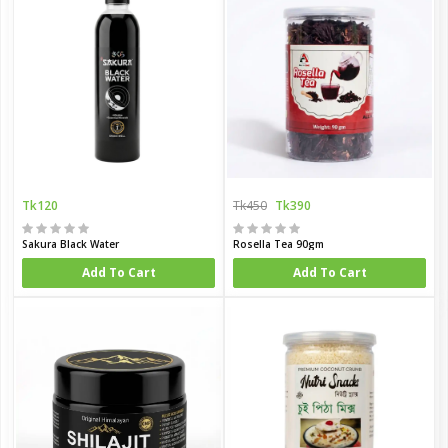
Tk120
Tk450
Tk390
Sakura Black Water
Rosella Tea 90gm
Add To Cart
Add To Cart