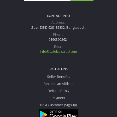
CONTACT INFO
Address:
Govt. DBID:628135832, Bangladesh.
Phone:
01603902621
Email:
info@salebazarbd.com
USEFUL LINK
Seller Benefits
Become an Affiliate
Refund Policy
Payment
Be a Customer (Signup)