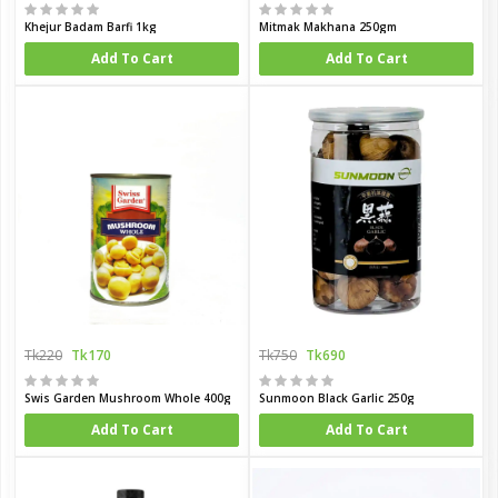
Khejur Badam Barfi 1kg
Mitmak Makhana 250gm
Add To Cart
Add To Cart
Tk220
Tk170
Tk750
Tk690
Swis Garden Mushroom Whole 400g
Sunmoon Black Garlic 250g
Add To Cart
Add To Cart