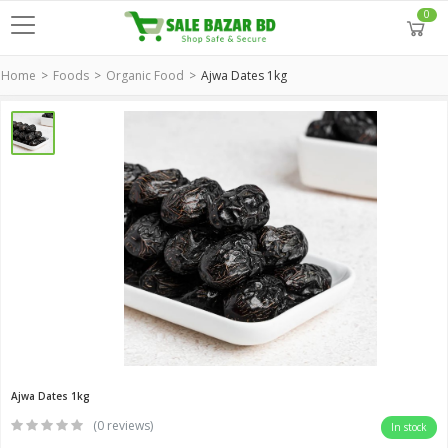
0
Home
Foods
Organic Food
Ajwa Dates 1kg
Ajwa Dates 1kg
(0 reviews)
In stock