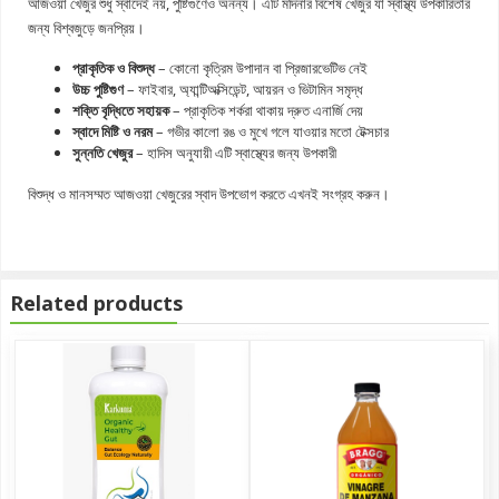
আজওয়া খেজুর শুধু স্বাদেই নয়, পুষ্টিগুণেও অনন্য। এটি মদিনার বিশেষ খেজুর যা স্বাস্থ্য উপকারিতার
জন্য বিশ্বজুড়ে জনপ্রিয়।
প্রাকৃতিক ও বিশুদ্ধ
– কোনো কৃত্রিম উপাদান বা প্রিজারভেটিভ নেই
উচ্চ পুষ্টিগুণ
– ফাইবার, অ্যান্টিঅক্সিডেন্ট, আয়রন ও ভিটামিন সমৃদ্ধ
শক্তি বৃদ্ধিতে সহায়ক
– প্রাকৃতিক শর্করা থাকায় দ্রুত এনার্জি দেয়
স্বাদে মিষ্টি ও নরম
– গভীর কালো রঙ ও মুখে গলে যাওয়ার মতো টেক্সচার
সুন্নতি খেজুর
– হাদিস অনুযায়ী এটি স্বাস্থ্যের জন্য উপকারী
বিশুদ্ধ ও মানসম্মত আজওয়া খেজুরের স্বাদ উপভোগ করতে এখনই সংগ্রহ করুন।
Related products