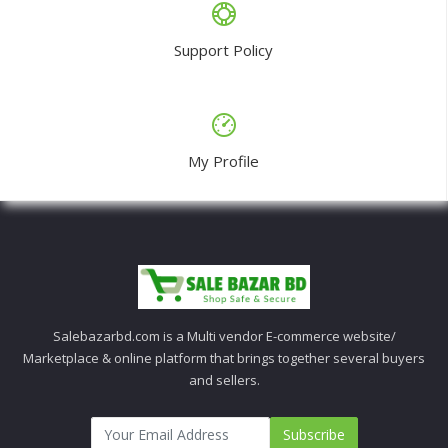
Support Policy
My Profile
Salebazarbd.com is a Multi vendor E-commerce website/
Marketplace & online platform that brings together several buyers
and sellers.
Subscribe