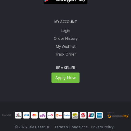
MY ACCOUNT
Login
Order History
My Wishlist
Track Order
BE A SELLER
Apply Now
© 2026 Sale Bazar BD
Terms & Conditions
Privacy Policy