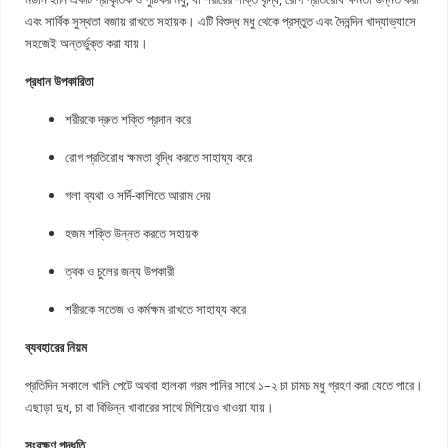
এবং সার্বিক সুস্থতা বজায় রাখতে সহায়ক। এটি বিশুদ্ধ মধু থেকে প্রস্তুত এবং দৈনন্দিন খাদ্যাভ্যাসে
সহজেই অন্তর্ভুক্ত করা যায়।
প্রধান উপকারিতা
শরীরকে দ্রুত শক্তি প্রদান করে
রোগ প্রতিরোধ ক্ষমতা বৃদ্ধি করতে সাহায্য করে
গলা ব্যথা ও সর্দি-কাশিতে আরাম দেয়
হজম শক্তি উন্নত করতে সহায়ক
ত্বক ও চুলের জন্য উপকারী
শরীরকে সতেজ ও কর্মক্ষম রাখতে সাহায্য করে
ব্যবহারের নিয়ম
প্রতিদিন সকালে খালি পেটে অথবা হালকা গরম পানির সাথে ১–২ চা চামচ মধু গ্রহণ করা যেতে পারে।
এছাড়া দুধ, চা বা বিভিন্ন খাবারের সাথে মিশিয়েও খাওয়া যায়।
সংরক্ষণ পদ্ধতি