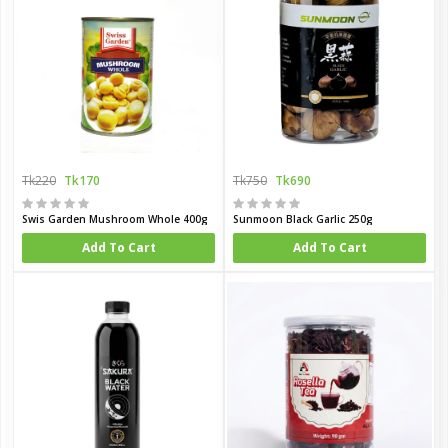
Tk220
Tk170
Tk750
Tk690
Swis Garden Mushroom Whole 400g
Sunmoon Black Garlic 250g
Add To Cart
Add To Cart