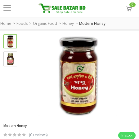
0
Home
Foods
Organic Food
Honey
Modern Honey
Modern Honey
(0 reviews)
In stock