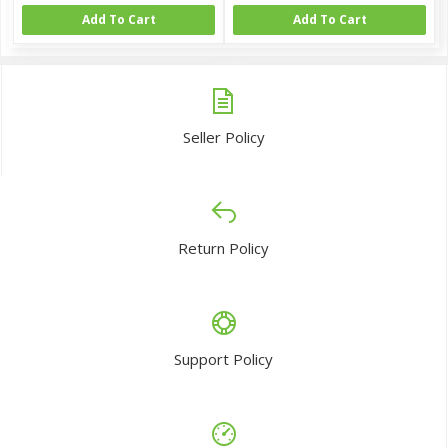
Add To Cart
Add To Cart
Seller Policy
Return Policy
Support Policy