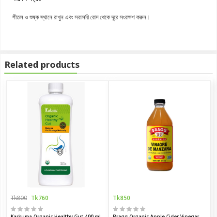
শীতল ও শুষ্ক স্থানে রাখুন এবং সরাসরি রোদ থেকে দূরে সংরক্ষণ করুন।
Related products
Tk800
Tk760
Tk850
Karkuma Organic Healthy Gut 400 ml
Bragg Organic Apple Cider Vinegar