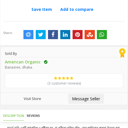
Save Item
Add to compare
Share:
Sold By
American Organic
Banasree, dhaka.
(3 customer reviews)
Visit Store
Message Seller
DESCRIPTION
REVIEWS
মডার্ন হানি একটি প্রাকৃতিক ও পুষ্টিকর মধু, যা শরীরের শক্তি বৃদ্ধি, রোগ প্রতিরোধ ক্ষমতা উন্নত করা