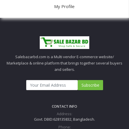
My Profile
Salebazarbd.com is a Multi vendor E-commerce website/
Marketplace & online platform that brings together several buyers
and sellers.
Subscribe
CONTACT INFO
Address:
Govt. DBID:628135832, Bangladesh.
Phone: