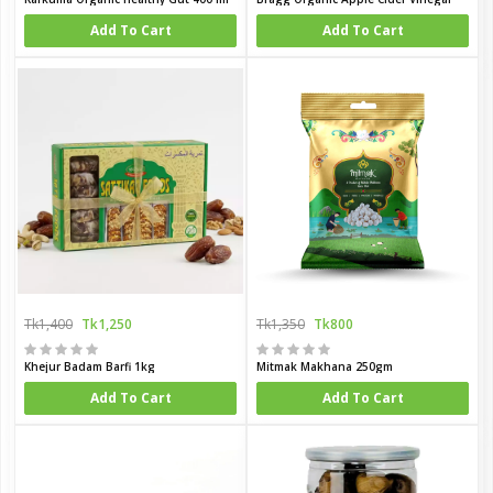
Add To Cart
Add To Cart
Tk1,400
Tk1,250
Tk1,350
Tk800
Khejur Badam Barfi 1kg
Mitmak Makhana 250gm
Add To Cart
Add To Cart