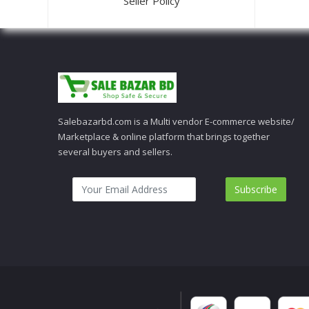
Seller Policy
Salebazarbd.com is a Multi vendor E-commerce website/
Marketplace & online platform that brings together
several buyers and sellers.
Subscribe