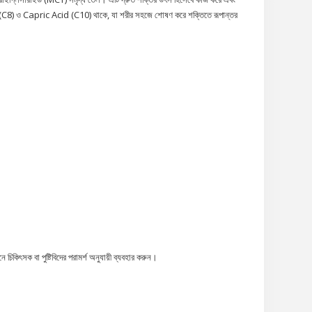
id (C8) ও Capric Acid (C10) থাকে, যা শরীর সহজে শোষণ করে শক্তিতে রূপান্তর
 চিকিৎসক বা পুষ্টিবিদের পরামর্শ অনুযায়ী ব্যবহার করুন।
।