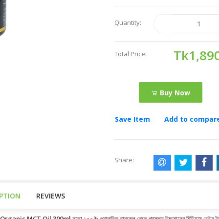
Quantity:
Tk1,89
Total Price:
Buy Now
Save Item
Add to compar
Share:
IPTION
REVIEWS
 Organic MCT Oil 300ml
হলো ১০০% প্রাকৃতিক নারকেল থেকে প্রস্তুত উচ্চমানের মিডিয়াম চেইন 