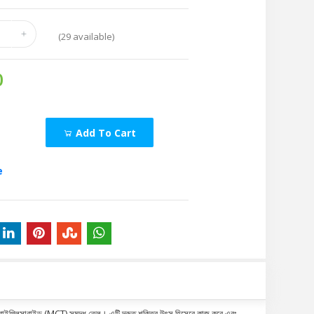
(
29
available)
0
Add To Cart
e
ট্রাইগ্লিসারাইড (MCT) সমৃদ্ধ তেল। এটি দ্রুত শক্তির উৎস হিসেবে কাজ করে এবং