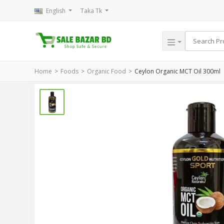
English
Taka Tk
Home
Foods
Organic Food
Ceylon Organic MCT Oil 300ml