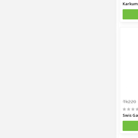
Tk220