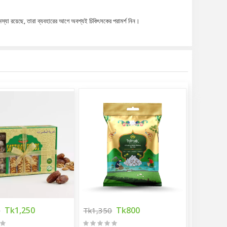
 সমস্যা রয়েছে, তারা ব্যবহারের আগে অবশ্যই চিকিৎসকের পরামর্শ নিন।
Tk1,250
Tk800
0
Tk1,350