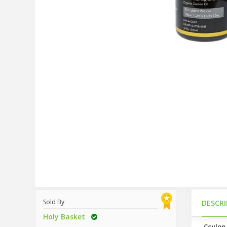
Sold By
DESCR
Holy Basket
Ceylon