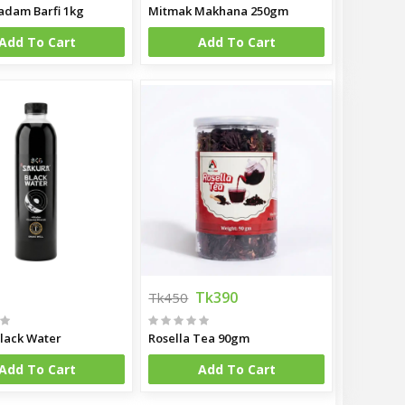
adam Barfi 1kg
Mitmak Makhana 250gm
Add To Cart
Add To Cart
Tk390
Tk450
lack Water
Rosella Tea 90gm
Add To Cart
Add To Cart