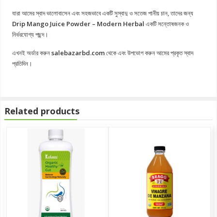
যারা আমের স্বাদ ভালোবাসেন এবং সহজভাবে একটি সুস্বাদু ও সতেজ পানীয় চান, তাদের জন্য
Drip Mango Juice Powder – Modern Herbal
একটি সন্তোষজনক ও
নির্ভরযোগ্য পছন্দ।
এখনই অর্ডার করুন
salebazarbd.com
থেকে এবং উপভোগ করুন আমের প্রকৃত স্বাদ
প্রতিদিন।
Related products