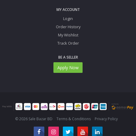
MY ACCOUNT
Login
Order History
My Wishlist
Track Order
BE A SELLER
Apply Now
© 2026 Sale Bazar BD
Terms & Conditions
Privacy Policy