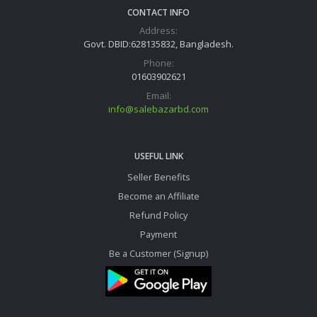
CONTACT INFO
Address:
Govt. DBID:628135832, Bangladesh.
Phone:
01603902621
Email:
info@salebazarbd.com
USEFUL LINK
Seller Benefits
Become an Affiliate
Refund Policy
Payment
Be a Customer (Signup)