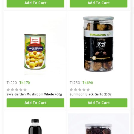
Add To Cart
Add To Cart
Tk220
Tk170
Tk750
Tk690
Swis Garden Mushroom Whole 400g
Sunmoon Black Garlic 250g
Add To Cart
Add To Cart