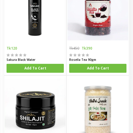
Tk120
Tk450
Tk390
Sakura Black Water
Rosella Tea 90gm
Add To Cart
Add To Cart