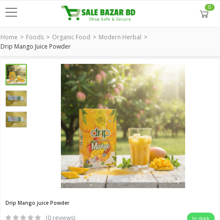
0
Home
Foods
Organic Food
Modern Herbal
Drip Mango Juice Powder
Drip Mango juice Powder
(0 reviews)
In stock