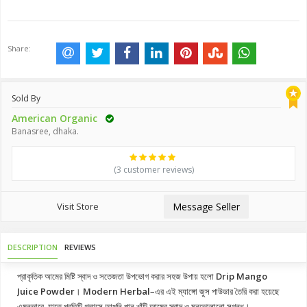
Share:
Sold By
American Organic
Banasree, dhaka.
(3 customer reviews)
Visit Store
Message Seller
DESCRIPTION
REVIEWS
প্রাকৃতিক আমের মিষ্টি স্বাদ ও সতেজতা উপভোগ করার সহজ উপায় হলো
Drip Mango
Juice Powder
।
Modern Herbal
–এর এই ম্যাঙ্গো জুস পাউডার তৈরি করা হয়েছে
এমনভাবে, যাতে প্রতিটি গ্লাসে আপনি পান খাঁটি আমের স্বাদ ও মনভোলানো সুগন্ধ।