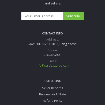
and sellers.
Subscribe
CONTACT INFO
Address:
Govt. DBID:628135832, Bangladesh.
Phone:
01603902621
Email:
info@salebazarbd.com
USEFUL LINK
Seller Benefits
Become an Affiliate
Refund Policy