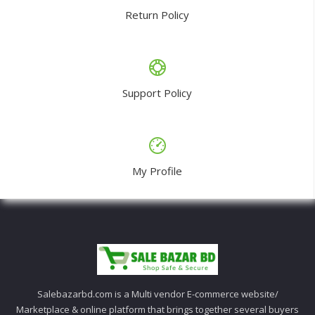
Return Policy
Support Policy
My Profile
Salebazarbd.com is a Multi vendor E-commerce website/
Marketplace & online platform that brings together several buyers