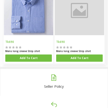
Tk690
Tk690
Mens long sleeve Strip shirt
Mens long sleeve Strip shirt
Add To Cart
Add To Cart
Seller Policy