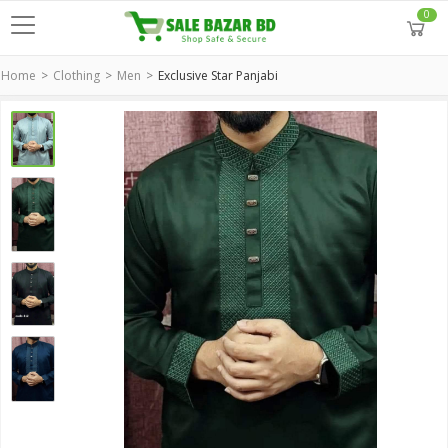
0
Home
Clothing
Men
Exclusive Star Panjabi