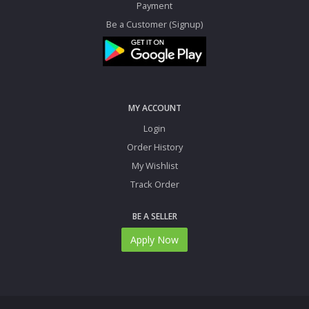
Payment
Be a Customer (Signup)
MY ACCOUNT
Login
Order History
My Wishlist
Track Order
BE A SELLER
Apply Now