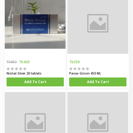
Tk450
Tk430
Tk350
Nishat Silver 20 tablets
Panax Ginsin 450 ML
Add To Cart
Add To Cart