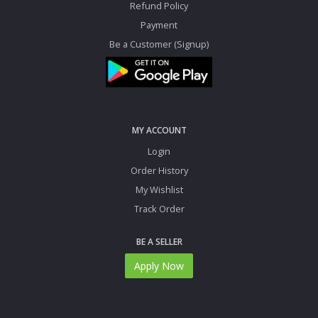
Refund Policy
Payment
Be a Customer (Signup)
MY ACCOUNT
Login
Order History
My Wishlist
Track Order
BE A SELLER
Apply Now