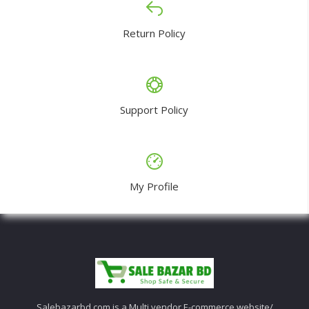
Return Policy
Support Policy
My Profile
Salebazarbd.com is a Multi vendor E-commerce website/