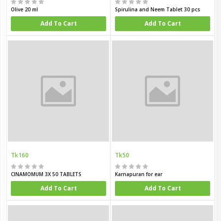
Olive 20 ml
Spirulina and Neem Tablet 30 pcs
Add To Cart
Add To Cart
Tk160
Tk50
CINAMOMUM 3X 50 TABLETS
Karnapuran for ear
Add To Cart
Add To Cart