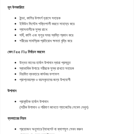
মূল উপকারিতা
ঠান্ডা, কাশির উপসর্গ হ্রাসে সহায়ক
ইমিউন সিস্টেম শক্তিশালী করতে সাহায্য করে
শ্বাসনালীকে সুস্থ রাখে
সর্দি, কাশি এবং ফ্লুর সময় স্বস্তি প্রদান করে
শরীরের সামগ্রিক প্রতিরোধ ক্ষমতা বৃদ্ধি করে
কেন Fee Flu নির্বাচন করবেন
উন্নত মানের হার্বাল উপাদান দ্বারা প্রস্তুত
স্বাভাবিক উপায়ে শরীরকে সুস্থ রাখতে সহায়ক
নিয়মিত ব্যবহারে কার্যকর ফলাফল
প্রাপ্তবয়স্ক ও বয়সকৃতদের জন্য উপযোগী
উপাদান
প্রাকৃতিক হার্বাল উপাদান
(সঠিক উপাদান ও পরিমাণ জানতে প্যাকেটের লেবেল দেখুন)
ব্যবহারের নিয়ম
প্রয়োজন অনুসারে ট্যাবলেট বা ক্যাপসুল সেবন করুন