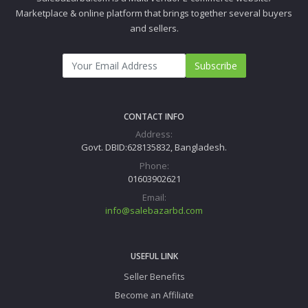
Marketplace & online platform that brings together several buyers
and sellers.
Subscribe
CONTACT INFO
Address:
Govt. DBID:628135832, Bangladesh.
Phone:
01603902621
Email:
info@salebazarbd.com
USEFUL LINK
Seller Benefits
Become an Affiliate