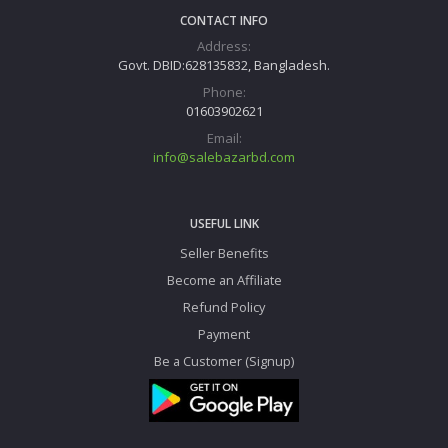
CONTACT INFO
Address:
Govt. DBID:628135832, Bangladesh.
Phone:
01603902621
Email:
info@salebazarbd.com
USEFUL LINK
Seller Benefits
Become an Affiliate
Refund Policy
Payment
Be a Customer (Signup)