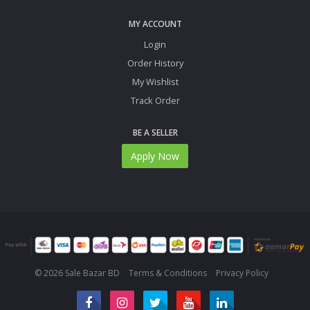
MY ACCOUNT
Login
Order History
My Wishlist
Track Order
BE A SELLER
Apply Now
© 2026 Sale Bazar BD
Terms & Conditions
Privacy Policy