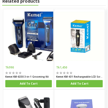
Related products
Tk990
Tk1,450
Kemei KM-6330 3-in-1 Grooming Kit
Kemei KM-431 Rechargeable LCD Screen Hair Trimmer for Men
Add To Cart
Add To Cart