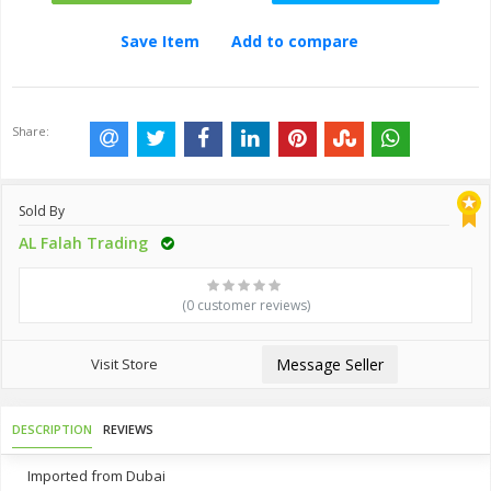
Save Item
Add to compare
Share:
Sold By
AL Falah Trading
(0 customer reviews)
Visit Store
Message Seller
DESCRIPTION
REVIEWS
Imported from Dubai