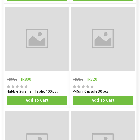
Tk900
Tk800
Tk350
Tk320
Habb-e Suranjan Tablet 100 pcs
P-Kuni Capsule 30 pcs
Add To Cart
Add To Cart