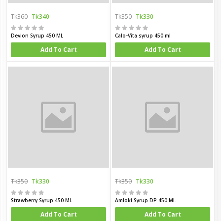
Tk360
Tk340
Tk350
Tk330
Devion Syrup 450 ML
Calo-Vita syrup 450 ml
Add To Cart
Add To Cart
Tk350
Tk330
Tk350
Tk330
Strawberry Syrup 450 ML
Amloki Syrup DP 450 ML
Add To Cart
Add To Cart