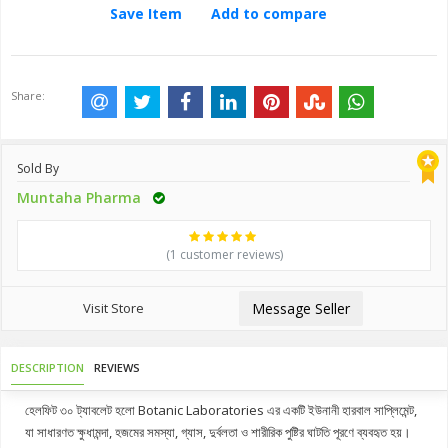
Save Item
Add to compare
Share:
Sold By
Muntaha Pharma
(1 customer reviews)
Visit Store
Message Seller
DESCRIPTION
REVIEWS
হেলফিট ৩০ ট্যাবলেট হলো Botanic Laboratories এর একটি ইউনানী হারবাল সাপ্লিমেন্ট,
যা সাধারণত ক্ষুধামন্দা, হজমের সমস্যা, গ্যাস, দুর্বলতা ও শারীরিক পুষ্টির ঘাটতি পূরণে ব্যবহৃত হয়।