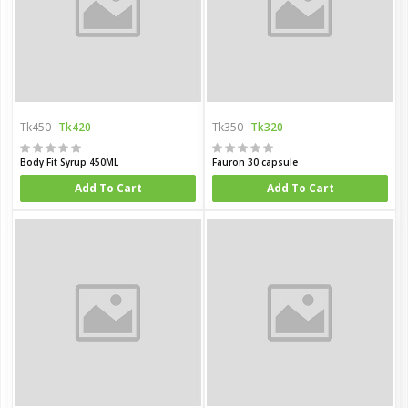
Tk450
Tk420
Tk350
Tk320
Body Fit Syrup 450ML
Fauron 30 capsule
Add To Cart
Add To Cart