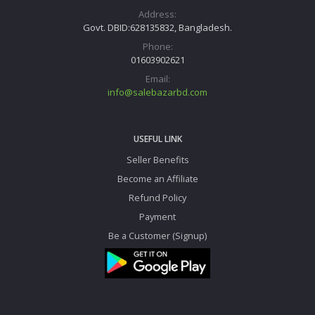
Address:
Govt. DBID:628135832, Bangladesh.
Phone:
01603902621
Email:
info@salebazarbd.com
USEFUL LINK
Seller Benefits
Become an Affiliate
Refund Policy
Payment
Be a Customer (Signup)