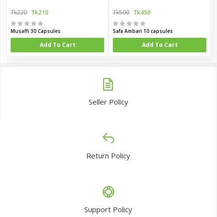
Tk220
Tk210
Tk500
Tk450
Musaffi 30 Capsules
Safa Ambari 10 capsules
Add To Cart
Add To Cart
Seller Policy
Return Policy
Support Policy