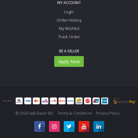
MY ACCOUNT
Login
Order History
My Wishlist
Track Order
BE A SELLER
Apply Now
© 2026 Sale Bazar BD
Terms & Conditions
Privacy Policy