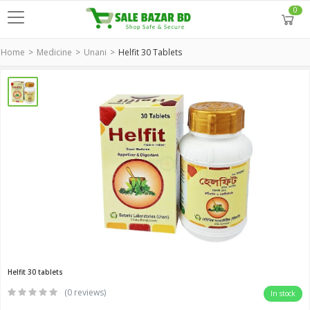
0
Home
Medicine
Unani
Helfit 30 Tablets
Helfit 30 tablets
(0 reviews)
In stock