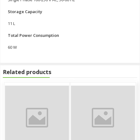
Storage Capacity
11 L
Total Power Consumption
60 W
Related products