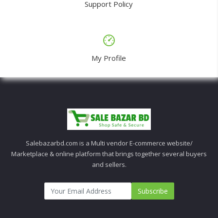
Support Policy
My Profile
Salebazarbd.com is a Multi vendor E-commerce website/
Marketplace & online platform that brings together several buyers
and sellers.
Subscribe