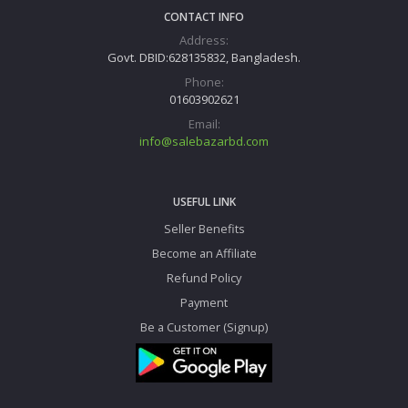
CONTACT INFO
Address:
Govt. DBID:628135832, Bangladesh.
Phone:
01603902621
Email:
info@salebazarbd.com
USEFUL LINK
Seller Benefits
Become an Affiliate
Refund Policy
Payment
Be a Customer (Signup)