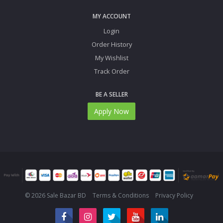
MY ACCOUNT
Login
Order History
My Wishlist
Track Order
BE A SELLER
Apply Now
© 2026 Sale Bazar BD
Terms & Conditions
Privacy Policy