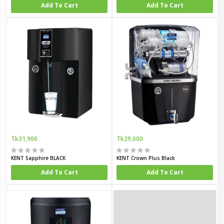
Add To Cart
Add To Cart
Tk31,900
Tk29,000
KENT Sapphire BLACK
KENT Crown Plus Black
Add To Cart
Add To Cart