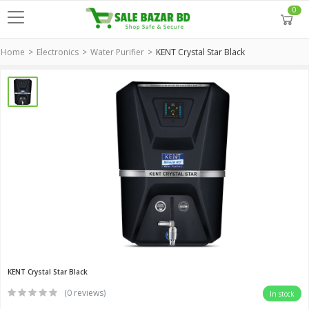
0
Home
Electronics
Water Purifier
KENT Crystal Star Black
KENT Crystal Star Black
(0 reviews)
In stock