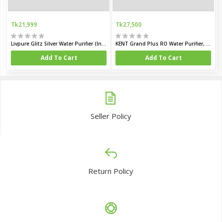
Tk21,999
Tk27,500
Livpure Glitz Silver Water Purifier (Indian)
KENT Grand Plus RO Water Purifier, White
Add To Cart
Add To Cart
Seller Policy
Return Policy