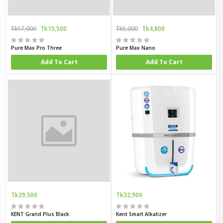
Tk17,000
Tk15,500
Tk5,000
Tk4,800
Pure Max Pro Three
Pure Max Nano
Add To Cart
Add To Cart
Tk29,500
Tk32,900
KENT Grand Plus Black
Kent Smart Alkalizer