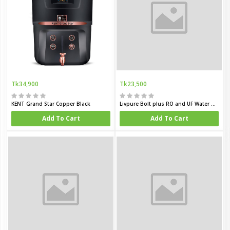
Tk34,900
Tk23,500
KENT Grand Star Copper Black
Livpure Bolt plus RO and UF Water Purifier (Indian)
Add To Cart
Add To Cart