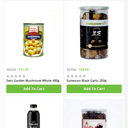
Tk220
Tk170
Tk750
Tk690
Swis Garden Mushroom Whole 400g
Sunmoon Black Garlic 250g
Add To Cart
Add To Cart