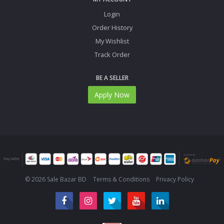
Login
Order History
My Wishlist
Track Order
BE A SELLER
Apply Now
© 2026 Sale Bazar BD
Terms & Conditions
Privacy Policy