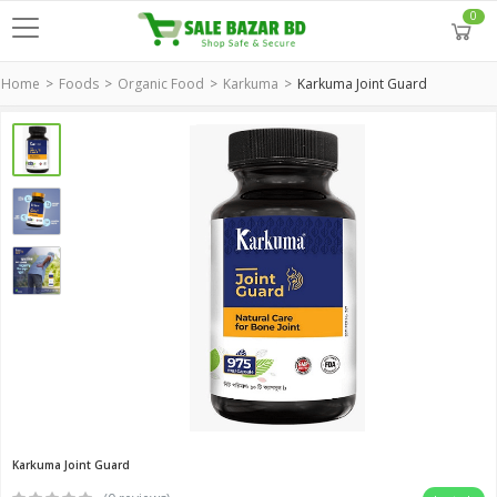
0
Home
Foods
Organic Food
Karkuma
Karkuma Joint Guard
Karkuma Joint Guard