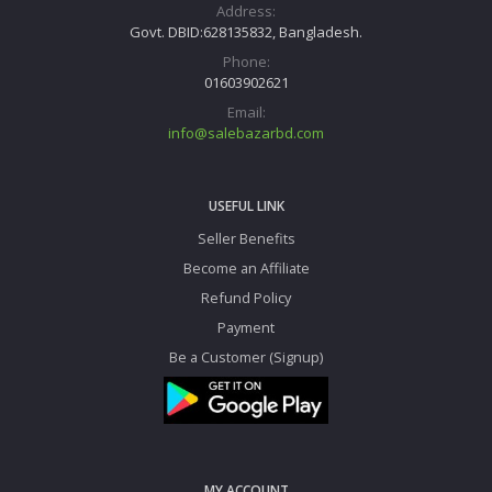
Address:
Govt. DBID:628135832, Bangladesh.
Phone:
01603902621
Email:
info@salebazarbd.com
USEFUL LINK
Seller Benefits
Become an Affiliate
Refund Policy
Payment
Be a Customer (Signup)
MY ACCOUNT