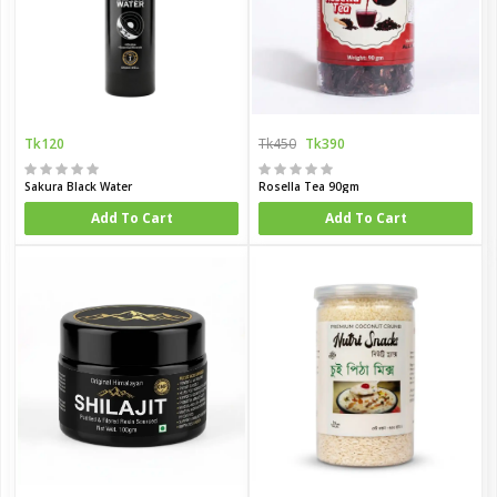
Tk120
Tk450
Tk390
Sakura Black Water
Rosella Tea 90gm
Add To Cart
Add To Cart