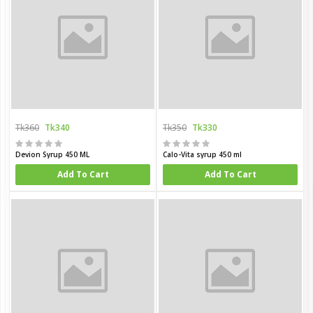
Tk360
Tk340
Tk350
Tk330
Devion Syrup 450 ML
Calo-Vita syrup 450 ml
Add To Cart
Add To Cart