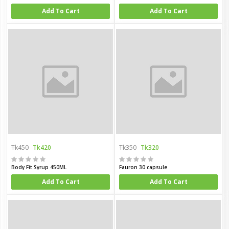
Add To Cart
Add To Cart
Tk450
Tk420
Tk350
Tk320
Body Fit Syrup 450ML
Fauron 30 capsule
Add To Cart
Add To Cart