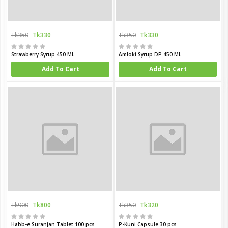
Tk350
Tk330
Tk350
Tk330
Strawberry Syrup 450 ML
Amloki Syrup DP 450 ML
Add To Cart
Add To Cart
Tk900
Tk800
Tk350
Tk320
Habb-e Suranjan Tablet 100 pcs
P-Kuni Capsule 30 pcs