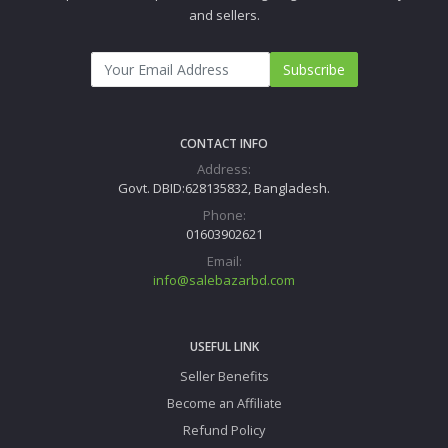
and sellers.
Subscribe
CONTACT INFO
Address:
Govt. DBID:628135832, Bangladesh.
Phone:
01603902621
Email:
info@salebazarbd.com
USEFUL LINK
Seller Benefits
Become an Affiliate
Refund Policy