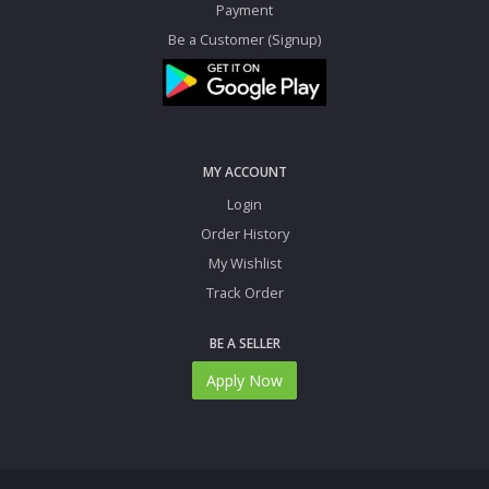
Payment
Be a Customer (Signup)
MY ACCOUNT
Login
Order History
My Wishlist
Track Order
BE A SELLER
Apply Now