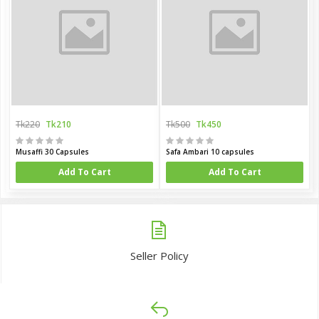
Tk220
Tk210
Tk500
Tk450
Musaffi 30 Capsules
Safa Ambari 10 capsules
Add To Cart
Add To Cart
Seller Policy