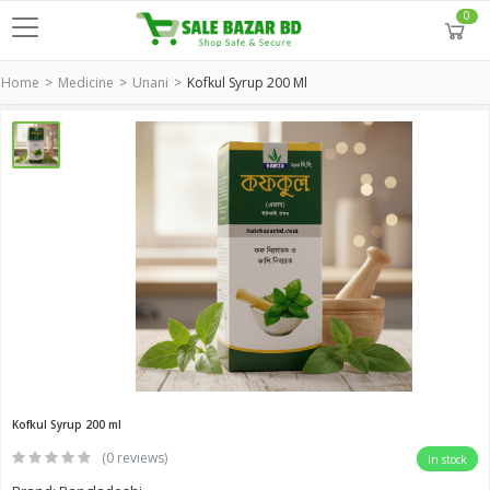
0
Home
Medicine
Unani
Kofkul Syrup 200 Ml
Kofkul Syrup 200 ml
(0 reviews)
In stock