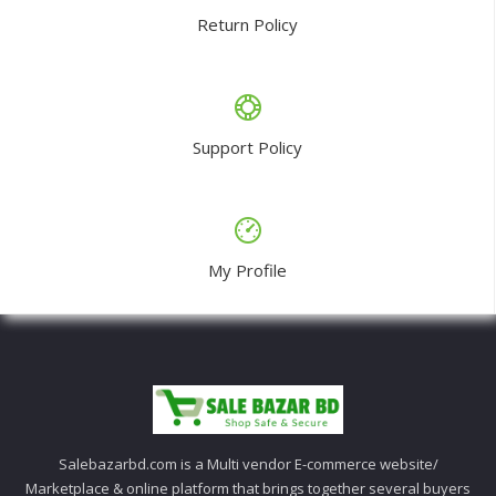
Return Policy
Support Policy
My Profile
Salebazarbd.com is a Multi vendor E-commerce website/
Marketplace & online platform that brings together several buyers