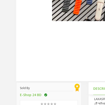
Sold By
DESCR
E-Shop 24 BD
LAXASFIT 
১টি স্মার