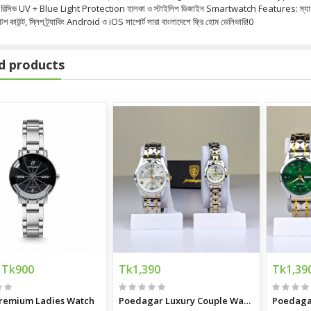
 রিসিভ UV + Blue Light Protection হালকা ও স্টাইলিশ ডিজাইন Smartwatch Features: ম্যাগনেটিক
 স্টেপ কাউন্ট, স্লিপ ট্র্যাকিং Android ও iOS সাপোর্ট সারা বাংলাদেশে ফ্রি হোম ডেলিভারি!0
d products
Tk900
Tk1,390
Tk1,39
remium Ladies Watch
Poedagar Luxury Couple Watch