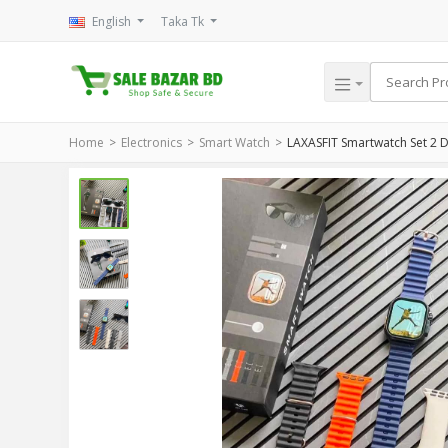
English
Taka Tk
Home
Electronics
Smart Watch
LAXASFIT Smartwatch Set 2 De