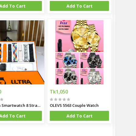
Add To Cart
Add To Cart
0
Tk1,050
Y80 Ultra Smartwatch 8 Strap Combo Premium Smart Style at Budget Price
OLEVS 5563 Couple Watch
Add To Cart
Add To Cart