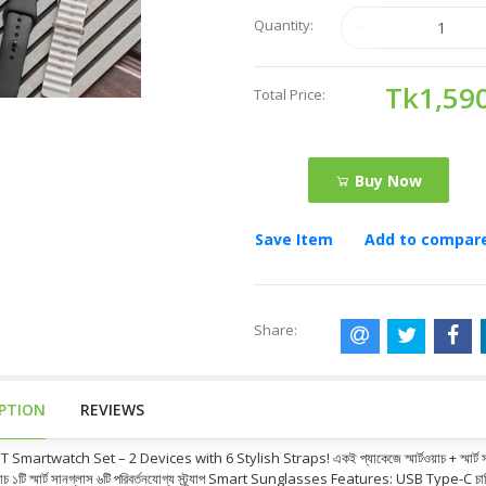
Quantity:
Tk1,59
Total Price:
Buy Now
Save Item
Add to compar
Share:
IPTION
REVIEWS
Smartwatch Set – 2 Devices with 6 Stylish Straps! একই প্যাকেজে স্মার্টওয়াচ + স্মার্ট সা
্টওয়াচ ১টি স্মার্ট সানগ্লাস ৬টি পরিবর্তনযোগ্য স্ট্র্যাপ Smart Sunglasses Features: USB Type-C 