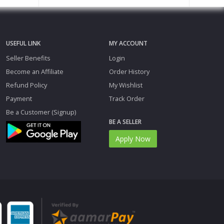
USEFUL LINK
MY ACCOUNT
Seller Benefits
Login
Become an Affiliate
Order History
Refund Policy
My Wishlist
Payment
Track Order
Be a Customer (Signup)
BE A SELLER
Apply Now