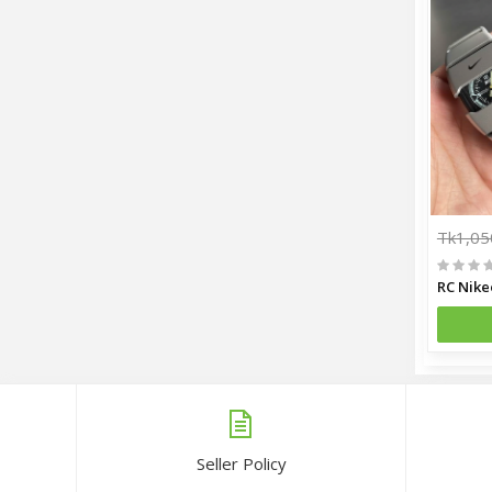
Tk1,05
RC Nike
Seller Policy