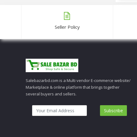
Seller Policy
Salebazarbd.com is a Multi vendor E-commerce website/
Marketplace & online platform that brings together
several buyers and sellers.
Subscribe