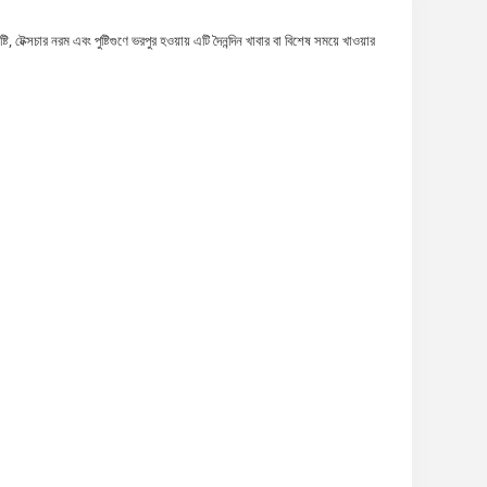
, টেক্সচার নরম এবং পুষ্টিগুণে ভরপুর হওয়ায় এটি দৈনন্দিন খাবার বা বিশেষ সময়ে খাওয়ার