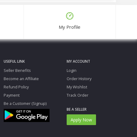
My Profile
USEFUL LINK
MY ACCOUNT
Seller Benefits
Login
Become an Affiliate
Order History
Refund Policy
My Wishlist
Payment
Track Order
Be a Customer (Signup)
BE A SELLER
Apply Now