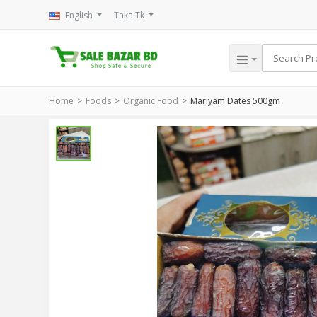
English
Taka Tk
Home
Foods
Organic Food
Mariyam Dates 500gm