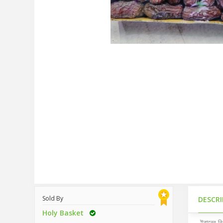
Sold By
DESCR
Holy Basket
ইরানের বি