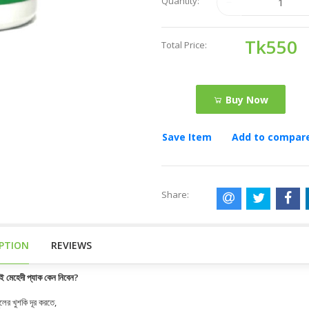
Quantity:
Tk550
Total Price:
Buy Now
Save Item
Add to compar
Share:
IPTION
REVIEWS
 মেহেদী প্যাক কেন নিবেন?
ুলের খুশকি দূর করতে,