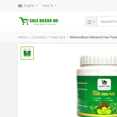
English
Taka Tk
Home
Cosmetics
Hair Care
Mehendibari Mehendi Hair Pac