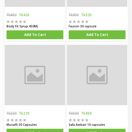
Tk450
Tk420
Tk350
Tk320
Body Fit Syrup 450ML
Fauron 30 capsule
Add To Cart
Add To Cart
Tk220
Tk210
Tk500
Tk450
Musaffi 30 Capsules
Safa Ambari 10 capsules