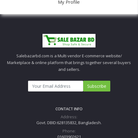
My Profile
Salebazarbd.com is a Multi vendor E-commerce website/
Marketplace & online platform that brings together several buyers
and sellers.
Subscribe
CONTACT INFO
Address:
Govt. DBID:628135832, Bangladesh.
Phone:
01603902621