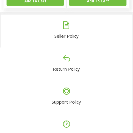
Add To Cart
Add To Cart
Seller Policy
Return Policy
Support Policy