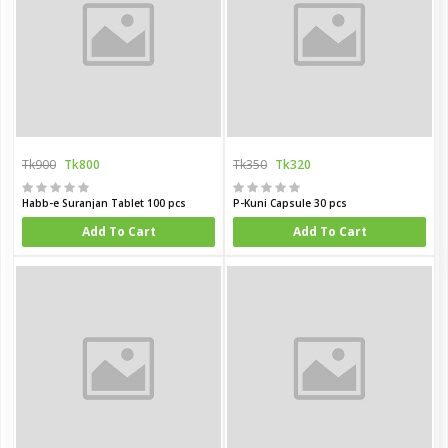
Tk900
Tk800
Tk350
Tk320
Habb-e Suranjan Tablet 100 pcs
P-Kuni Capsule 30 pcs
Add To Cart
Add To Cart