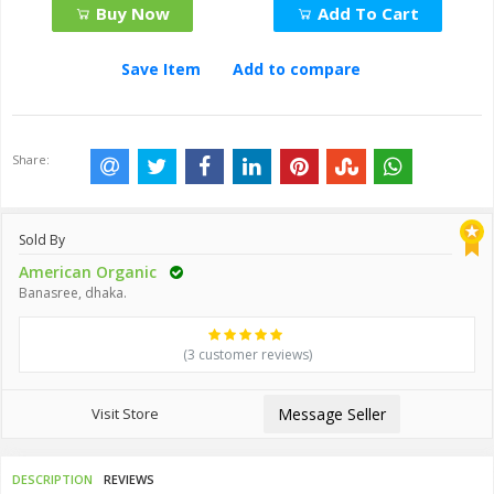
Buy Now
Add To Cart
Save Item
Add to compare
Share:
Sold By
American Organic
Banasree, dhaka.
(3 customer reviews)
Visit Store
Message Seller
DESCRIPTION
REVIEWS