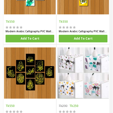
Tk550
Tk550
Modern Arabic Calligraphy PVC Wallboard Set
Modern Arabic Calligraphy PVC Wallboard Set
Add To Cart
Add To Cart
Tk550
Tk290
Tk250