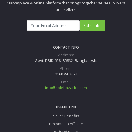
Marketplace & online platform that brings together several buyers
and sellers.
Subscribe
CONTACT INFO
Address:
Govt. DBID:628135832, Bangladesh.
Phone:
01603902621
Email:
info@salebazarbd.com
USEFUL LINK
Seller Benefits
Become an Affiliate
Refund Policy