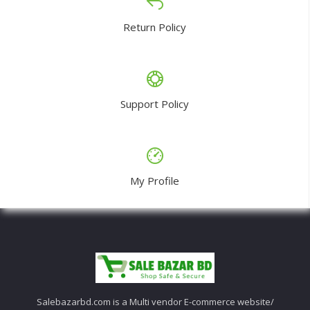
Return Policy
Support Policy
My Profile
Salebazarbd.com is a Multi vendor E-commerce website/