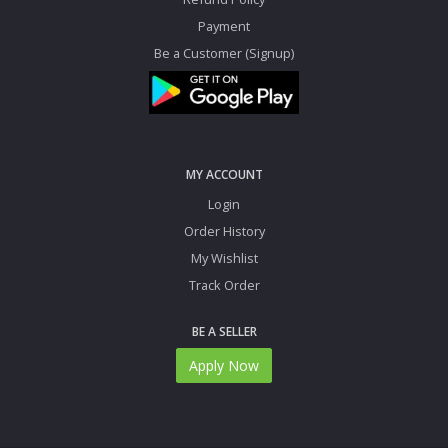
Payment
Be a Customer (Signup)
MY ACCOUNT
Login
Order History
My Wishlist
Track Order
BE A SELLER
Apply Now