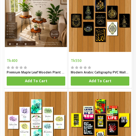
Tk400
Tk550
Premium Maple Leaf Wooden Plant Stand
Modern Arabic Calligraphy PVC Wallboard Set
Add To Cart
Add To Cart