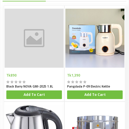
Tk890
Tk1,390
Black Barry NOVA GMI-2025 1.8L
Pangdada P-09 Electric Kettle
Add To Cart
Add To Cart