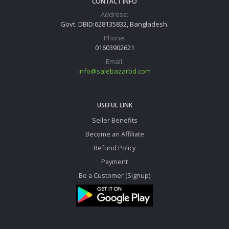
CONTACT INFO
Address:
Govt. DBID:628135832, Bangladesh.
Phone:
01603902621
Email:
info@salebazarbd.com
USEFUL LINK
Seller Benefits
Become an Affiliate
Refund Policy
Payment
Be a Customer (Signup)