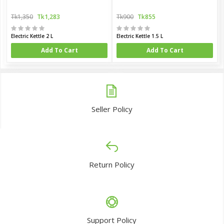
Tk1,350
Tk1,283
Tk900
Tk855
Electric Kettle 2 L
Electric Kettle 1.5 L
Add To Cart
Add To Cart
Seller Policy
Return Policy
Support Policy