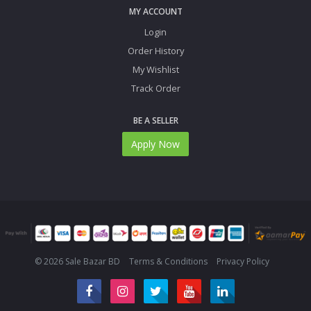
MY ACCOUNT
Login
Order History
My Wishlist
Track Order
BE A SELLER
Apply Now
© 2026 Sale Bazar BD
Terms & Conditions
Privacy Policy