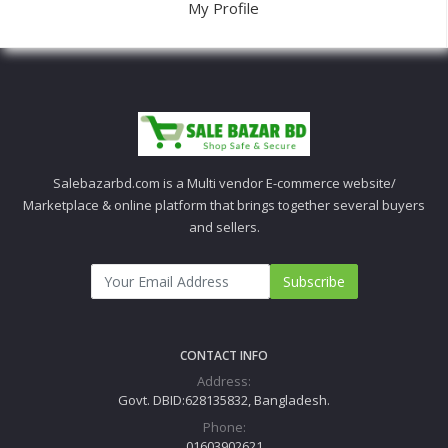
My Profile
Salebazarbd.com is a Multi vendor E-commerce website/
Marketplace & online platform that brings together several buyers
and sellers.
Subscribe
CONTACT INFO
Address:
Govt. DBID:628135832, Bangladesh.
Phone:
01603902621