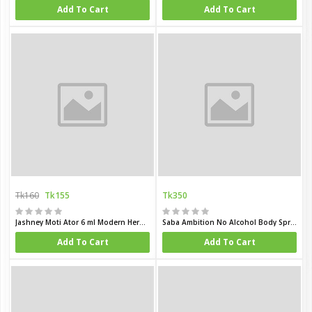
Add To Cart
Add To Cart
Tk160
Tk155
Tk350
Jashney Moti Ator 6 ml Modern Herbal
Saba Ambition No Alcohol Body Spray combo offer 150ml (Singapur)
Add To Cart
Add To Cart