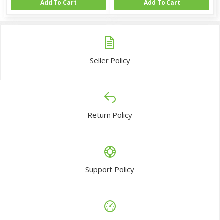
Add To Cart
Add To Cart
Seller Policy
Return Policy
Support Policy