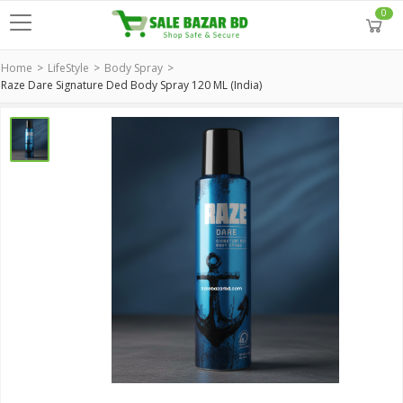
0
Home
LifeStyle
Body Spray
Raze Dare Signature Ded Body Spray 120 ML (India)