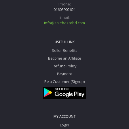
Phone:
01603902621
Email:
info@salebazarbd.com
USEFUL LINK
Seller Benefits
Become an Affiliate
Refund Policy
Payment
Be a Customer (Signup)
MY ACCOUNT
Login