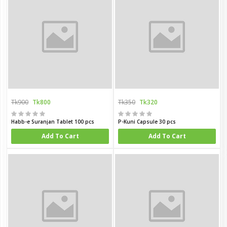
Tk900
Tk800
Tk350
Tk320
Habb-e Suranjan Tablet 100 pcs
P-Kuni Capsule 30 pcs
Add To Cart
Add To Cart