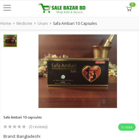
0
Home
Medicine
Unani
Safa Ambari 10 Capsules
Safa Ambari 10 capsules
(0 reviews)
In stock
Brand: Bangladeshi