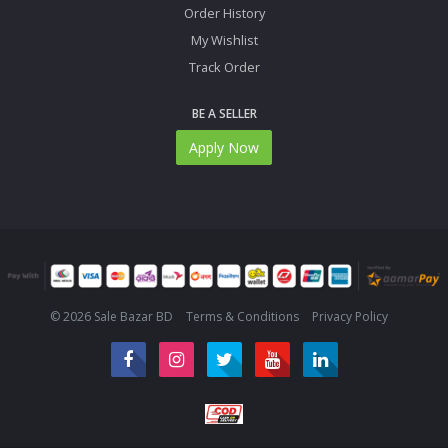
Order History
My Wishlist
Track Order
BE A SELLER
Apply Now
© 2026 Sale Bazar BD
Terms & Conditions
Privacy Policy