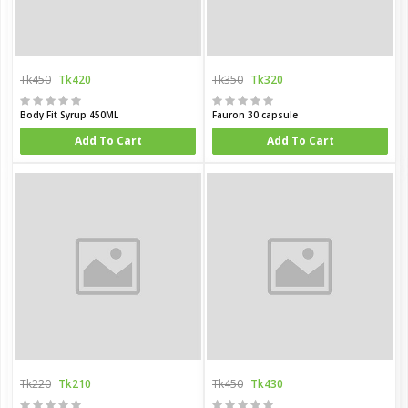
Tk450
Tk420
Tk350
Tk320
Body Fit Syrup 450ML
Fauron 30 capsule
Add To Cart
Add To Cart
Tk220
Tk210
Tk450
Tk430