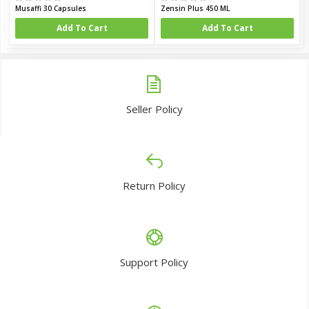
Musaffi 30 Capsules
Zensin Plus 450 ML
Add To Cart
Add To Cart
Seller Policy
Return Policy
Support Policy