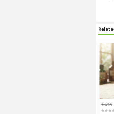
Relate
Tk360