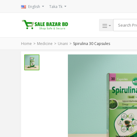
English
Taka Tk
Home
Medicine
Unani
Spirulina 30 Capsules