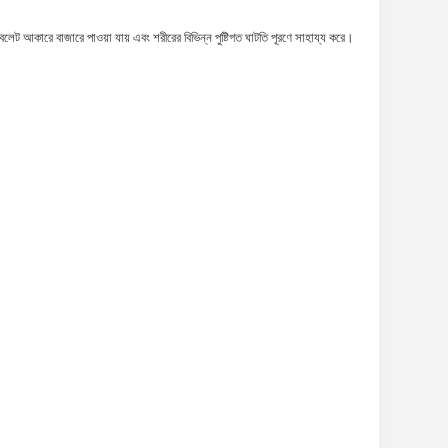
্যাবলেট আকারে বাজারে পাওয়া যায় এবং শরীরের বিভিন্ন পুষ্টিগত ঘাটতি পূরণে সাহায্য করে।