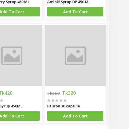
ry Syrup 450 ML
Amloki Syrup DP 450 ML
Add To Cart
Add To Cart
Tk420
Tk320
Tk350
 Syrup 450ML
Fauron 30 capsule
Add To Cart
Add To Cart