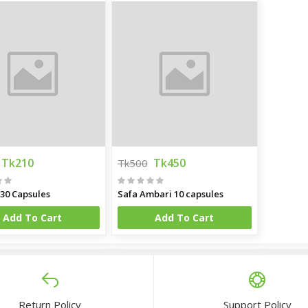
Tk210
Tk450
Tk500
 30 Capsules
Safa Ambari 10 capsules
Add To Cart
Add To Cart
Return Policy
Support Policy