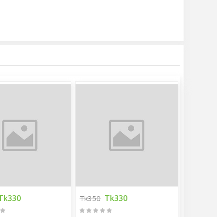
Tk330
Tk330
Tk350