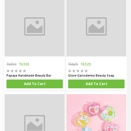
Tk350
Tk330
Tk625
Tk525
Papaya Handmade Beauty Bar
Glore Ganoderma Beauty Soap
Add To Cart
Add To Cart