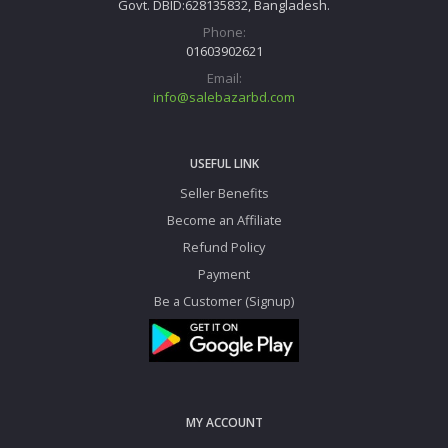
Govt. DBID:628135832, Bangladesh.
Phone:
01603902621
Email:
info@salebazarbd.com
USEFUL LINK
Seller Benefits
Become an Affiliate
Refund Policy
Payment
Be a Customer (Signup)
MY ACCOUNT