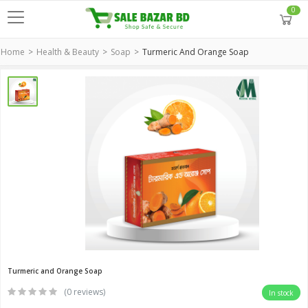
0
Home
Health & Beauty
Soap
Turmeric And Orange Soap
Turmeric and Orange Soap
(0 reviews)
In stock