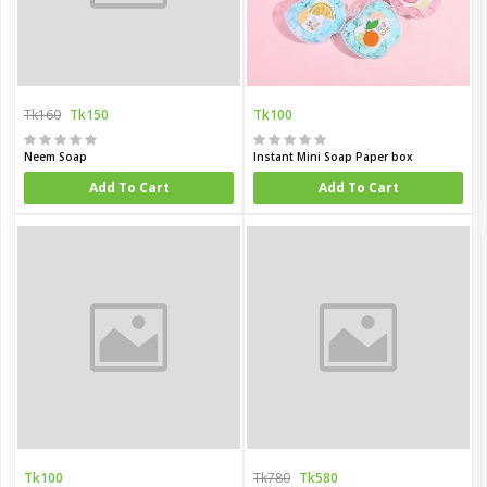
Tk160
Tk150
Tk100
Neem Soap
Instant Mini Soap Paper box
Add To Cart
Add To Cart
Tk100
Tk780
Tk580