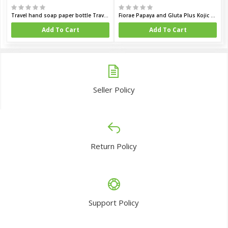
Travel hand soap paper bottle Traveling Pocket Paper Soap Tube
Fiorae Papaya and Gluta Plus Kojic Whitening Soap 165 gm (Thailand)
Add To Cart
Add To Cart
Seller Policy
Return Policy
Support Policy