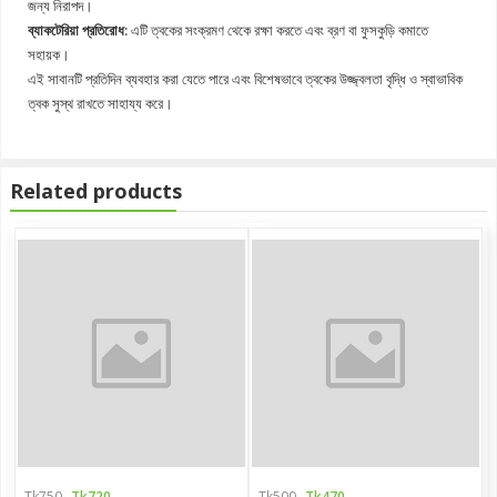
জন্য নিরাপদ।
ব্যাকটেরিয়া প্রতিরোধ:
এটি ত্বকের সংক্রমণ থেকে রক্ষা করতে এবং ব্রণ বা ফুসকুড়ি কমাতে
সহায়ক।
এই সাবানটি প্রতিদিন ব্যবহার করা যেতে পারে এবং বিশেষভাবে ত্বকের উজ্জ্বলতা বৃদ্ধি ও স্বাভাবিক
ত্বক সুস্থ রাখতে সাহায্য করে।
Related products
Tk750
Tk720
Tk500
Tk470