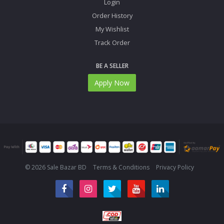
Login
Order History
My Wishlist
Track Order
BE A SELLER
Apply Now
© 2026 Sale Bazar BD
Terms & Conditions
Privacy Policy