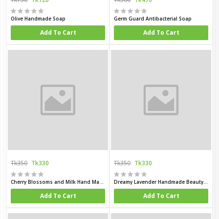
Olive Handmade Soap
Germ Guard Antibacterial Soap
Add To Cart
Add To Cart
Tk350
Tk330
Tk350
Tk330
Cherry Blossoms and Milk Hand Made Beauty Bar
Dreamy Lavender Handmade Beauty Bar
Add To Cart
Add To Cart