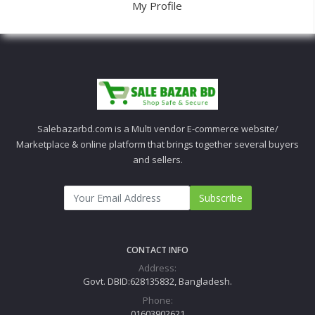
My Profile
Salebazarbd.com is a Multi vendor E-commerce website/
Marketplace & online platform that brings together several buyers
and sellers.
Subscribe
CONTACT INFO
Address:
Govt. DBID:628135832, Bangladesh.
Phone:
01603902621