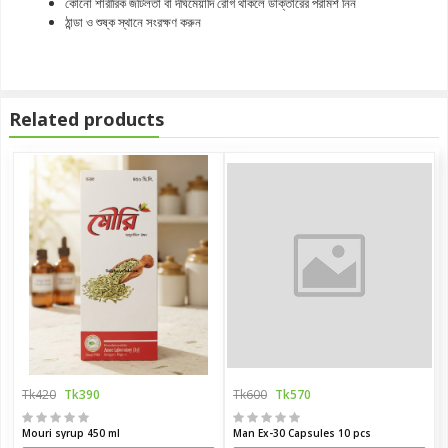
কোনো শারীরিক জটিলতা বা দীর্ঘমেয়াদি রোগ থাকলে ডাক্তারের পরামর্শ নিন
ঠান্ডা ও শুষ্ক স্থানে সংরক্ষণ করুন
Related products
Tk420
Tk390
Tk600
Tk570
Mouri syrup 450 ml
Man Ex-30 Capsules 10 pcs