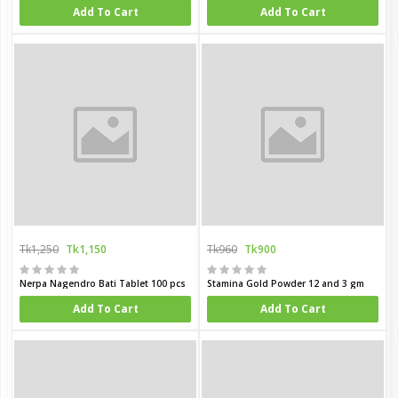
Add To Cart
Add To Cart
Tk1,250
Tk1,150
Tk960
Tk900
Nerpa Nagendro Bati Tablet 100 pcs
Stamina Gold Powder 12 and 3 gm
Add To Cart
Add To Cart