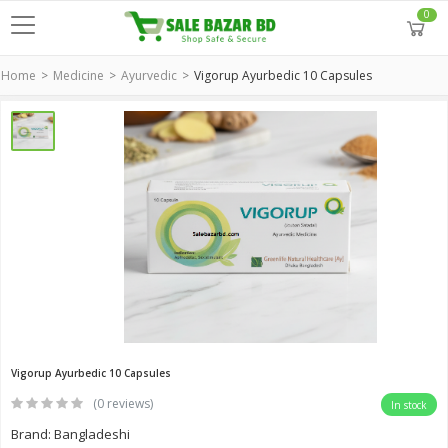
0
Home
Medicine
Ayurvedic
Vigorup Ayurbedic 10 Capsules
Vigorup Ayurbedic 10 Capsules
(0 reviews)
In stock
Brand: Bangladeshi