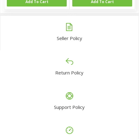
Add To Cart
Add To Cart
Seller Policy
Return Policy
Support Policy