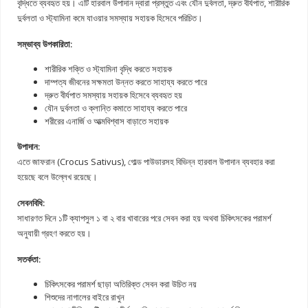
বৃদ্ধিতে ব্যবহৃত হয়। এটি হারবাল উপাদান দ্বারা প্রস্তুত এবং যৌন দুর্বলতা, দ্রুত বীর্যপাত, শারীরিক
দুর্বলতা ও স্ট্যামিনা কমে যাওয়ার সমস্যায় সহায়ক হিসেবে পরিচিত।
সম্ভাব্য উপকারিতা:
শারীরিক শক্তি ও স্ট্যামিনা বৃদ্ধি করতে সহায়ক
দাম্পত্য জীবনের সক্ষমতা উন্নত করতে সাহায্য করতে পারে
দ্রুত বীর্যপাত সমস্যায় সহায়ক হিসেবে ব্যবহৃত হয়
যৌন দুর্বলতা ও ক্লান্তি কমাতে সাহায্য করতে পারে
শরীরের এনার্জি ও আত্মবিশ্বাস বাড়াতে সহায়ক
উপাদান:
এতে জাফরান (Crocus Sativus), গোল্ড পাউডারসহ বিভিন্ন হারবাল উপাদান ব্যবহার করা
হয়েছে বলে উল্লেখ রয়েছে।
সেবনবিধি:
সাধারণত দিনে ১টি ক্যাপসুল ১ বা ২ বার খাবারের পরে সেবন করা হয় অথবা চিকিৎসকের পরামর্শ
অনুযায়ী গ্রহণ করতে হয়।
সতর্কতা:
চিকিৎসকের পরামর্শ ছাড়া অতিরিক্ত সেবন করা উচিত নয়
শিশুদের নাগালের বাইরে রাখুন