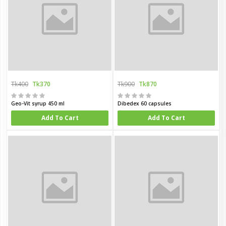
Tk400
Tk370
Tk900
Tk870
Geo-Vit syrup 450 ml
Dibedex 60 capsules
Add To Cart
Add To Cart