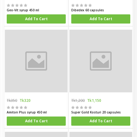
Geo-Vit syrup 450 ml
Dibedex 60 capsules
Add To Cart
Add To Cart
Tk350
Tk320
Tk1,200
Tk1,150
Amiton Plus syrup 450 ml
Super Gold Kosturi 20 capsules
Add To Cart
Add To Cart