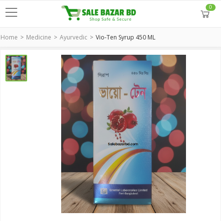
0
Home
Medicine
Ayurvedic
Vio-Ten Syrup 450 ML