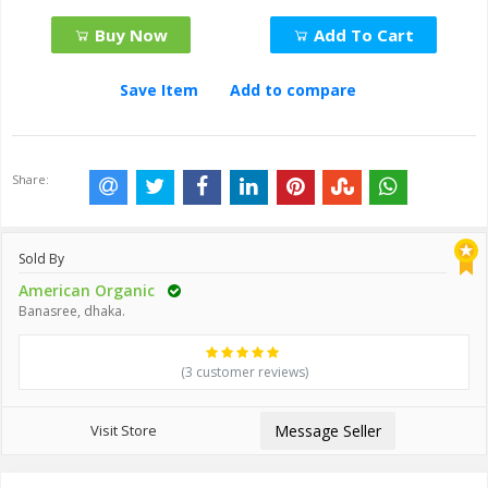
Buy Now
Add To Cart
Save Item
Add to compare
Share:
Sold By
American Organic
Banasree, dhaka.
(3 customer reviews)
Visit Store
Message Seller