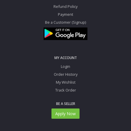
Refund Policy
Payment
Be a Customer (Signup)
MY ACCOUNT
Login
Order History
My Wishlist
Track Order
BE A SELLER
Apply Now