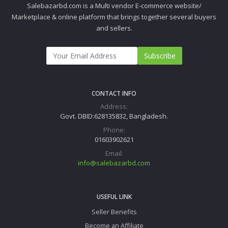
Salebazarbd.com is a Multi vendor E-commerce website/
Marketplace & online platform that brings together several buyers
and sellers.
Subscribe
CONTACT INFO
Address:
Govt. DBID:628135832, Bangladesh.
Phone:
01603902621
Email:
info@salebazarbd.com
USEFUL LINK
Seller Benefits
Become an Affiliate