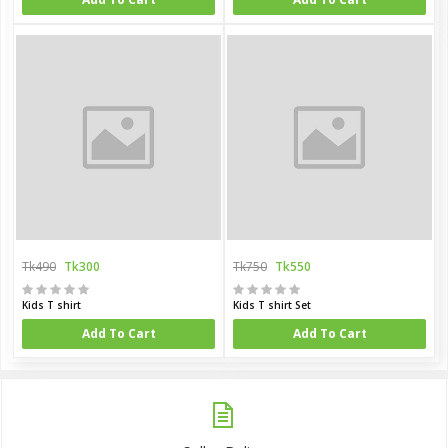
Tk490
Tk300
Tk750
Tk550
Kids T shirt
Kids T shirt Set
Add To Cart
Add To Cart