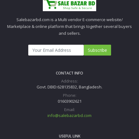
Salebazarbd.com is a Multi vendor E-commerce website/
Marketplace & online platform that brings together several buyers
and sellers.
Subscribe
CONTACT INFO
Address:
Govt. DBID:628135832, Bangladesh.
Phone:
01603902621
Email:
info@salebazarbd.com
USEFUL LINK