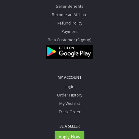
Seller Benefits
Become an Affiliate
Refund Policy
Payment
Be a Customer (Signup)
MY ACCOUNT
Login
Order History
My Wishlist
Track Order
BE A SELLER
Apply Now