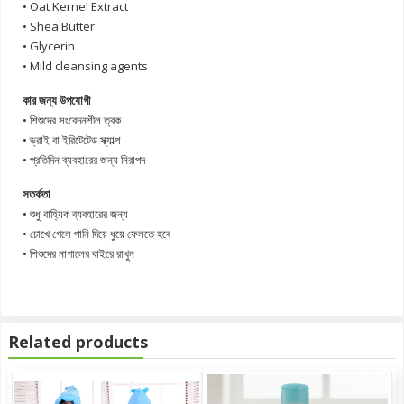
• Oat Kernel Extract
• Shea Butter
• Glycerin
• Mild cleansing agents
কার জন্য উপযোগী
• শিশুদের সংবেদনশীল ত্বক
• ড্রাই বা ইরিটেটেড স্ক্যাল্প
• প্রতিদিন ব্যবহারের জন্য নিরাপদ
সতর্কতা
• শুধু বাহ্যিক ব্যবহারের জন্য
• চোখে গেলে পানি দিয়ে ধুয়ে ফেলতে হবে
• শিশুদের নাগালের বাইরে রাখুন
Related products