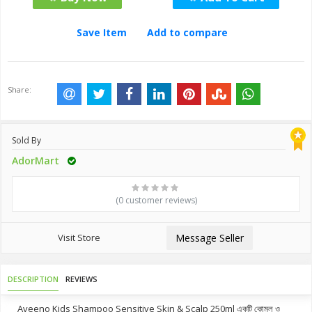
Save Item
Add to compare
Share:
Sold By
AdorMart
(0 customer reviews)
Visit Store
Message Seller
DESCRIPTION
REVIEWS
Aveeno Kids Shampoo Sensitive Skin & Scalp 250ml একটি কোমল ও