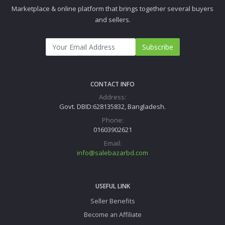
Marketplace & online platform that brings together several buyers
and sellers.
Subscribe
CONTACT INFO
Address:
Govt. DBID:628135832, Bangladesh.
Phone:
01603902621
Email:
info@salebazarbd.com
USEFUL LINK
Seller Benefits
Become an Affiliate