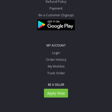
Refund Policy
Payment
Be a Customer (Signup)
MY ACCOUNT
Login
Order History
My Wishlist
Track Order
BE A SELLER
Apply Now