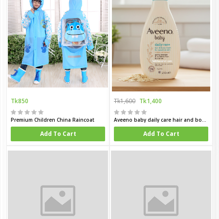
Tk850
Tk1,600
Tk1,400
Premium Children China Raincoat
Aveeno baby daily care hair and body wash for sensitive skin 250 ml
Add To Cart
Add To Cart