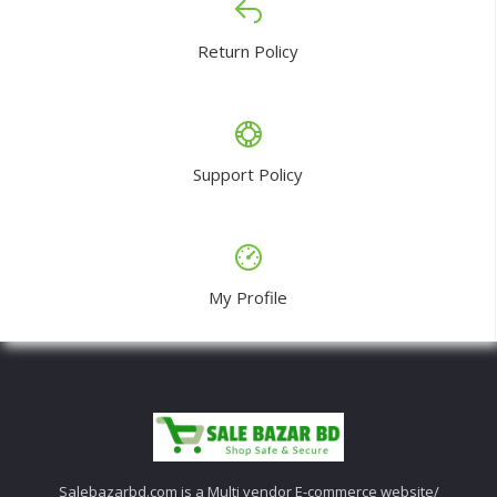
Return Policy
Support Policy
My Profile
Salebazarbd.com is a Multi vendor E-commerce website/