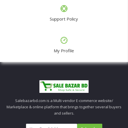
Support Policy
My Profile
Salebazarbd.com is a Multi vendor E-commerce website/
Marketplace & online platform that brings together several buyers
and sellers.