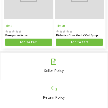
Tk50
Tk170
Karnapuran for ear
Diabetics China Gold 450ml Syrup
Add To Cart
Add To Cart
Seller Policy
Return Policy