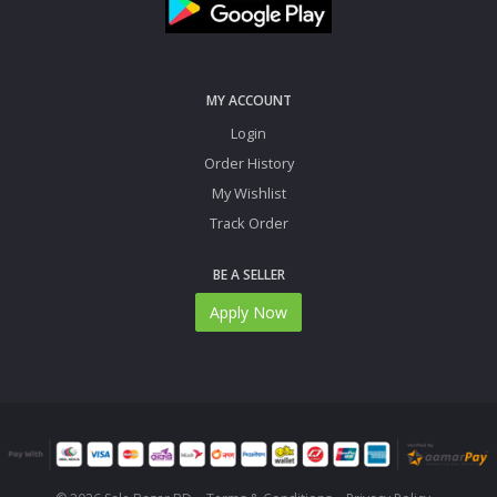
MY ACCOUNT
Login
Order History
My Wishlist
Track Order
BE A SELLER
Apply Now