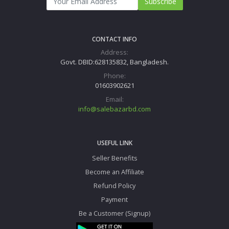
Subscribe
CONTACT INFO
Address:
Govt. DBID:628135832, Bangladesh.
Phone:
01603902621
Email:
info@salebazarbd.com
USEFUL LINK
Seller Benefits
Become an Affiliate
Refund Policy
Payment
Be a Customer (Signup)