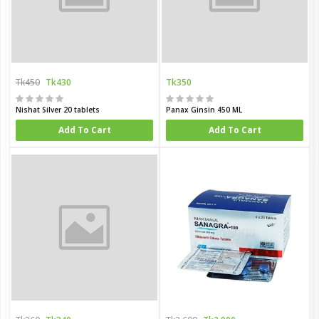
Tk450
Tk430
Tk350
Nishat Silver 20 tablets
Panax Ginsin 450 ML
Add To Cart
Add To Cart