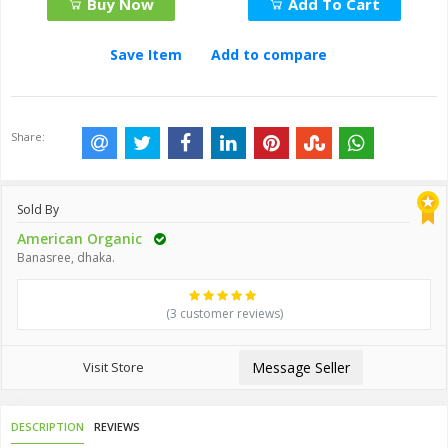
Buy Now
Add To Cart
Save Item
Add to compare
Share:
Sold By
American Organic
Banasree, dhaka.
(3 customer reviews)
Visit Store
Message Seller
DESCRIPTION
REVIEWS