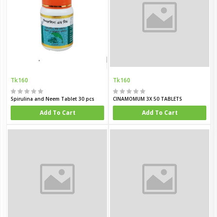
Tk160
Tk160
Spirulina and Neem Tablet 30 pcs
CINAMOMUM 3X 50 TABLETS
Add To Cart
Add To Cart