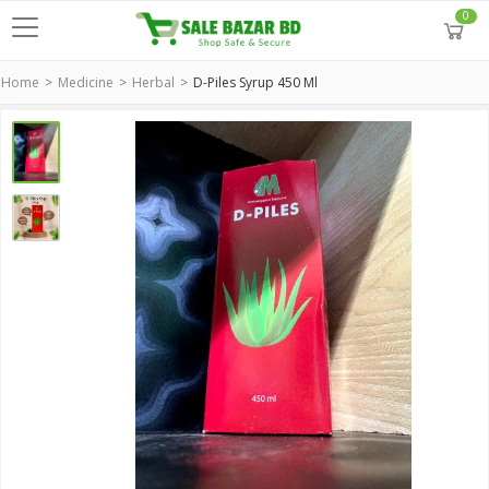
0
Home
Medicine
Herbal
D-Piles Syrup 450 Ml