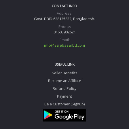
CONTACT INFO
Address:
Govt. DBID:628135832, Bangladesh.
Phone:
01603902621
Email:
info@salebazarbd.com
USEFUL LINK
Seller Benefits
Become an Affiliate
Refund Policy
Payment
Be a Customer (Signup)