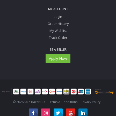
MY ACCOUNT
Login
Order History
My Wishlist
Track Order
BE A SELLER
Apply Now
© 2026 Sale Bazar BD
Terms & Conditions
Privacy Policy