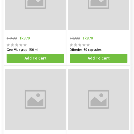
Tk400
Tk370
Tk900
Tk870
Geo-Vit syrup 450 ml
Dibedex 60 capsules
Add To Cart
Add To Cart