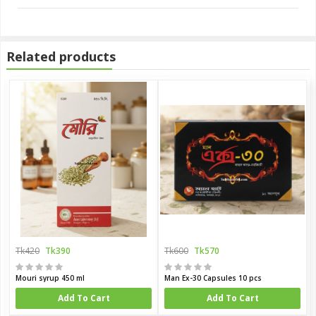
Related products
Tk420
Tk390
Tk600
Tk570
Mouri syrup 450 ml
Man Ex-30 Capsules 10 pcs
Add To Cart
Add To Cart