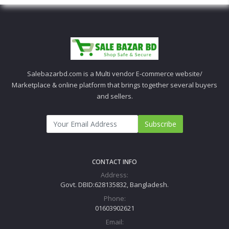
Salebazarbd.com is a Multi vendor E-commerce website/
Marketplace & online platform that brings together several buyers
and sellers.
Subscribe
CONTACT INFO
Address:
Govt. DBID:628135832, Bangladesh.
Phone:
01603902621
Email: