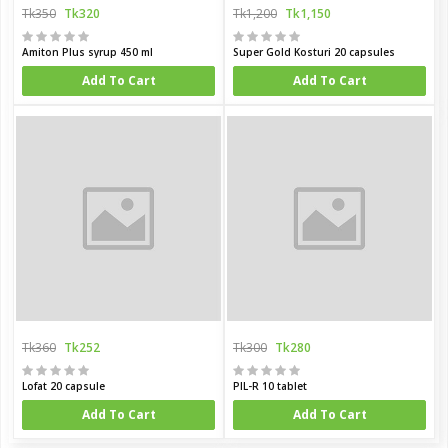
Tk350
Tk320
Tk1,200
Tk1,150
Amiton Plus syrup 450 ml
Super Gold Kosturi 20 capsules
Add To Cart
Add To Cart
Tk360
Tk252
Tk300
Tk280
Lofat 20 capsule
PIL-R 10 tablet
Add To Cart
Add To Cart