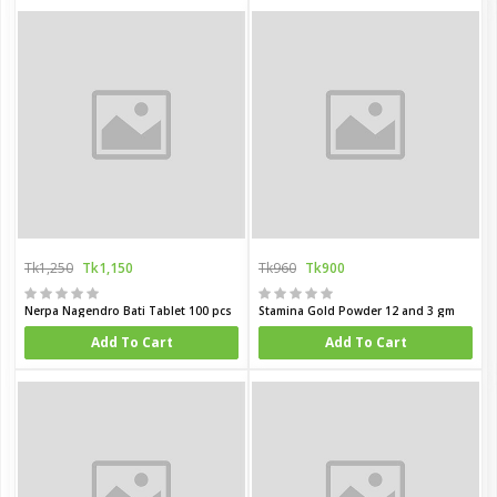
Tk1,250
Tk1,150
Tk960
Tk900
Nerpa Nagendro Bati Tablet 100 pcs
Stamina Gold Powder 12 and 3 gm
Add To Cart
Add To Cart