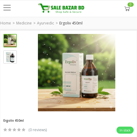
0
Home
Medicine
Ayurvedic
Ergoliv 450ml
Ergoliv 450ml
(0 reviews)
In stock