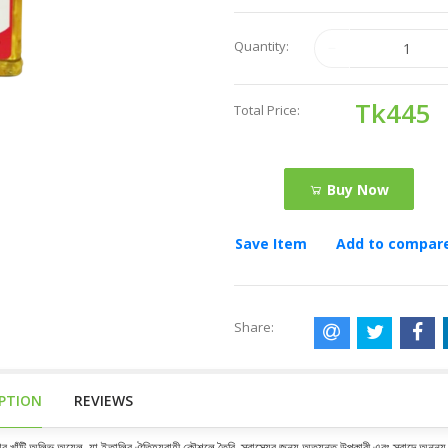
Quantity:
Tk445
Total Price:
Buy Now
Save Item
Add to compar
Share:
IPTION
REVIEWS
র খাঁটি অলিভ অয়েল, যা ইতালির ঐতিহ্যবাহী কৌশলে তৈরি, স্বাস্থ্যের জন্য অত্যন্ত উপকারী এবং স্বাদে অনন্