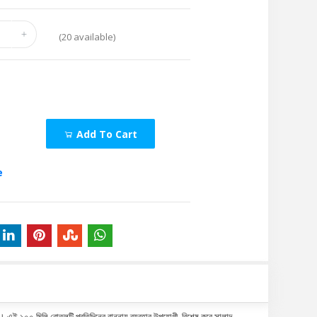
(
20
available)
Add To Cart
e
য। এই ১০০ মিলি বোতলটি প্রতিদিনের রান্নায় ব্যবহার উপযোগী, বিশেষ করে সালাদ,