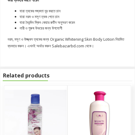
যারা ত্বকের শুষ্কতা দূর করতে চান
যারা নরম ও মসৃণ ত্বক পেতে চান
যারা দৈনন্দিন স্কিন কেয়ার রুটিন অনুসরণ করেন
নারী ও পুরুষ উভয়ের জন্য উপযোগী
নরম, মসৃণ ও উজ্জ্বল ত্বকের জন্য Organic Whitening Skin Body Lotion নিয়মিত
ব্যবহার করুন। এখনই অর্ডার করুন Salebazarbd.com থেকে।
Related products