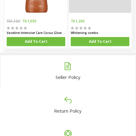
Tk1,150
Tk1,050
Tk1,200
Vaseline Intensive Care Cocoa Glow Body Lotion 400ml (Dubai)
Whitening combo
Add To Cart
Add To Cart
Seller Policy
Return Policy