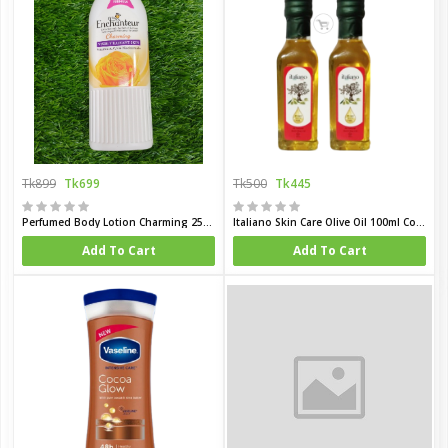
Tk899
Tk699
Tk500
Tk445
Perfumed Body Lotion Charming 250ml (Malaysia)
Italiano Skin Care Olive Oil 100ml Combo (Spain)
Add To Cart
Add To Cart