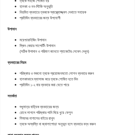
ত্বকে সহজে শোষিত হয়
হালকা ও নন-স্টিকি অনুভূতি
নিয়মিত ব্যবহারে ত্বককে স্বাস্থ্যোজ্জ্বল দেখাতে সহায়ক
প্রতিদিন ব্যবহারের জন্য উপযোগী
উপাদান
ময়েশ্চারাইজিং উপাদান
স্কিন কেয়ার সাপোর্টিং উপাদান
(সঠিক উপাদান ও পরিমাণ জানতে প্যাকেটের লেবেল দেখুন)
ব্যবহারের নিয়ম
পরিষ্কার ও শুকনো ত্বকে প্রয়োজনমতো লোশন ব্যবহার করুন
হালকাভাবে ম্যাসাজ করে ত্বকে শোষিত হতে দিন
প্রতিদিন ১-২ বার ব্যবহার করা যেতে পারে
সতর্কতা
শুধুমাত্র বাহ্যিক ব্যবহারের জন্য
চোখে লাগলে পরিষ্কার পানি দিয়ে ধুয়ে ফেলুন
শিশুদের নাগালের বাইরে রাখুন
ত্বকে অস্বস্তি বা জ্বালাপোড়া অনুভূত হলে ব্যবহার বন্ধ করুন
কারা ব্যবহার করতে পারেন