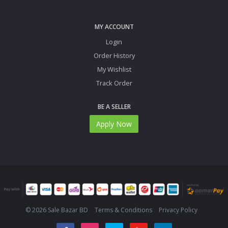
MY ACCOUNT
Login
Order History
My Wishlist
Track Order
BE A SELLER
Apply Now
© 2026 Sale Bazar BD
Terms & Conditions
Privacy Policy