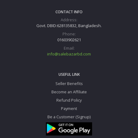
CONTACT INFO
Address:
Govt. DBID:628135832, Bangladesh.
Phone:
01603902621
Email:
info@salebazarbd.com
USEFUL LINK
Seller Benefits
Become an Affiliate
Refund Policy
Payment
Be a Customer (Signup)