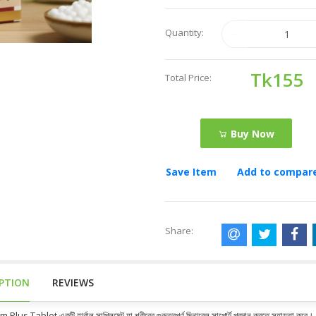
Quantity:
Tk155
Total Price:
Buy Now
Save Item
Add to compar
Share:
IPTION
REVIEWS
lus Tablet একটি হার্বাল সাপ্লিমেন্ট যা শরীরের গুরুত্বপূর্ণ মিনারেল সাপোর্ট প্রদান করতে সহায়তা করে। এ