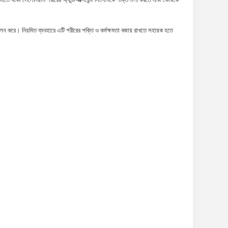
 পালন করে। নিয়মিত ব্যবহারে এটি শরীরের শক্তি ও কর্মক্ষমতা বজায় রাখতে সহায়ক হতে