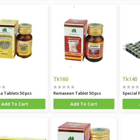
Tk160
Tk140
la Tablets 50 pcs
Remaseen Tablet 50 pcs
Special 
Add To Cart
Add To Cart