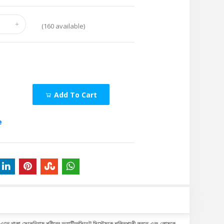
(
160
available)
Add To Cart
e
তে থাকা সেলেনিয়াম শরীরের অ্যান্টিঅক্সিডেন্ট সিস্টেমকে শক্তিশালী করতে এবং কোষকে