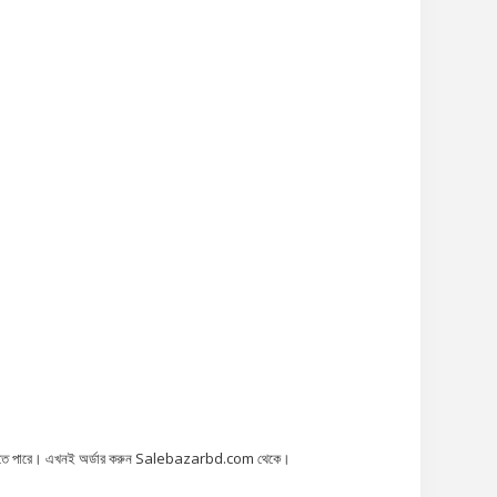
ার করা যেতে পারে। এখনই অর্ডার করুন Salebazarbd.com থেকে।