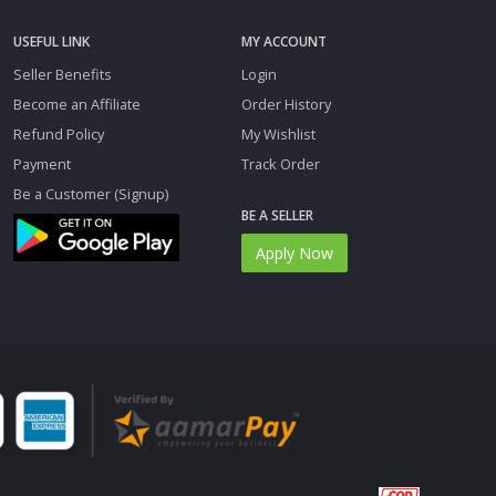
USEFUL LINK
MY ACCOUNT
Seller Benefits
Login
Become an Affiliate
Order History
Refund Policy
My Wishlist
Payment
Track Order
Be a Customer (Signup)
BE A SELLER
Apply Now