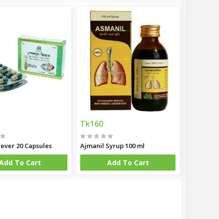
Tk160
Fever 20 Capsules
Ajmanil Syrup 100 ml
Add To Cart
Add To Cart