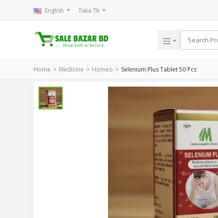
English
Taka Tk
Home
Medicine
Homeo
Selenium Plus Tablet 50 Pcs