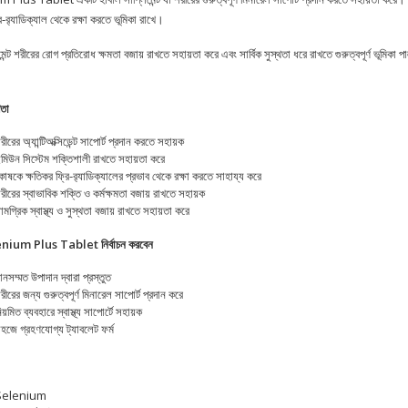
ি-র‌্যাডিক্যাল থেকে রক্ষা করতে ভূমিকা রাখে।
েন্ট শরীরের রোগ প্রতিরোধ ক্ষমতা বজায় রাখতে সহায়তা করে এবং সার্বিক সুস্থতা ধরে রাখতে গুরুত্বপূর্ণ ভূমিকা
িতা
রীরের অ্যান্টিঅক্সিডেন্ট সাপোর্ট প্রদান করতে সহায়ক
মিউন সিস্টেম শক্তিশালী রাখতে সহায়তা করে
োষকে ক্ষতিকর ফ্রি-র‌্যাডিক্যালের প্রভাব থেকে রক্ষা করতে সাহায্য করে
রীরের স্বাভাবিক শক্তি ও কর্মক্ষমতা বজায় রাখতে সহায়ক
ামগ্রিক স্বাস্থ্য ও সুস্থতা বজায় রাখতে সহায়তা করে
L
nium Plus Tablet নির্বাচন করবেন
ানসম্মত উপাদান দ্বারা প্রস্তুত
রীরের জন্য গুরুত্বপূর্ণ মিনারেল সাপোর্ট প্রদান করে
িয়মিত ব্যবহারে স্বাস্থ্য সাপোর্টে সহায়ক
হজে গ্রহণযোগ্য ট্যাবলেট ফর্ম
Selenium