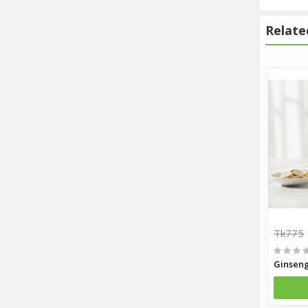
Relate
Tk775
Ginseng