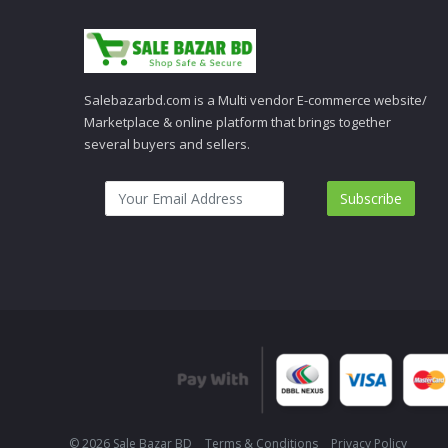
Salebazarbd.com is a Multi vendor E-commerce website/
Marketplace & online platform that brings together
several buyers and sellers.
Subscribe
© 2026 Sale Bazar BD
Terms & Conditions
Privacy Policy