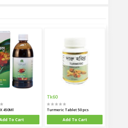
Tk60
X 450Ml
Turmeric Tablet 50 pcs
Add To Cart
Add To Cart