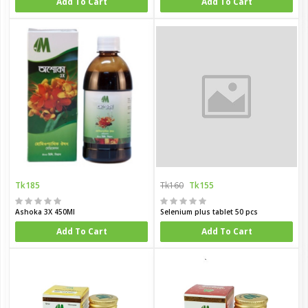
Add To Cart
Add To Cart
Tk185
Tk160
Tk155
Ashoka 3X 450Ml
Selenium plus tablet 50 pcs
Add To Cart
Add To Cart