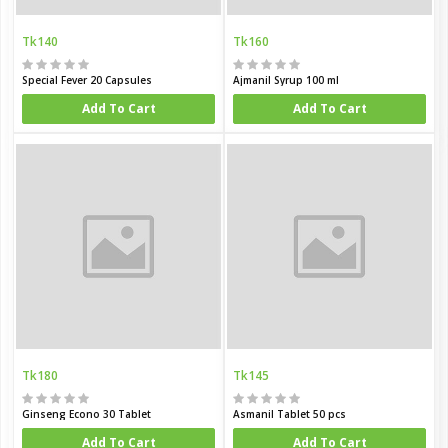
Tk140
Tk160
Special Fever 20 Capsules
Ajmanil Syrup 100 ml
Add To Cart
Add To Cart
Tk180
Tk145
Ginseng Econo 30 Tablet
Asmanil Tablet 50 pcs
Add To Cart
Add To Cart