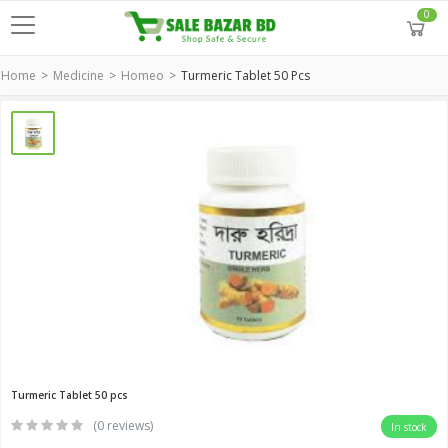
0
Home
Medicine
Homeo
Turmeric Tablet 50 Pcs
Turmeric Tablet 50 pcs
(0 reviews)
In stock