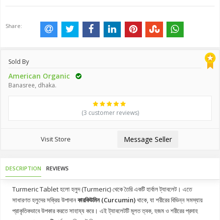
Share:
Sold By
American Organic
Banasree, dhaka.
(3 customer reviews)
Visit Store
Message Seller
DESCRIPTION
REVIEWS
Turmeric Tablet হলো হলুদ (Turmeric) থেকে তৈরি একটি হার্বাল ট্যাবলেট। এতে
সাধারণত হলুদের সক্রিয় উপাদান
কারকিউমিন (Curcumin)
থাকে, যা শরীরের বিভিন্ন সমস্যায়
প্রাকৃতিকভাবে উপকার করতে সাহায্য করে। এই ট্যাবলেটটি মূলত ত্বক, হজম ও শরীরের প্রদাহ