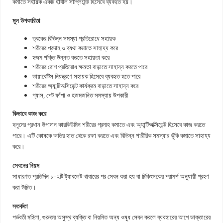
কমাতে সহায়ক একটি হার্বাল সাপ্লিমেন্ট হিসেবে ব্যবহৃত হয়।
মূল উপকারিতা
ত্বকের বিভিন্ন সমস্যা প্রতিরোধে সহায়ক
শরীরের প্রদাহ ও ব্যথা কমাতে সাহায্য করে
হজম শক্তি উন্নত করতে সহায়তা করে
শরীরের রোগ প্রতিরোধ ক্ষমতা বাড়াতে সাহায্য করতে পারে
ডায়াবেটিস নিয়ন্ত্রণে সহায়ক হিসেবে ব্যবহৃত হতে পারে
শরীরের অ্যান্টিঅক্সিডেন্ট কার্যক্রম বাড়াতে সাহায্য করে
গ্যাস, পেট ফাঁপা ও হজমজনিত সমস্যায় উপকারী
কিভাবে কাজ করে
হলুদের প্রধান উপাদান কারকিউমিন শরীরের প্রদাহ কমাতে এবং অ্যান্টিঅক্সিডেন্ট হিসেবে কাজ করতে
পারে। এটি কোষকে ক্ষতির হাত থেকে রক্ষা করতে এবং বিভিন্ন শারীরিক সমস্যার ঝুঁকি কমাতে সাহায্য
করে।
সেবনের নিয়ম
সাধারণত প্রতিদিন ১–২টি ট্যাবলেট খাবারের পর সেবন করা হয় বা চিকিৎসকের পরামর্শ অনুযায়ী গ্রহণ
করা উচিত।
সতর্কতা
গর্ভবতী মহিলা, গুরুতর অসুস্থ ব্যক্তি বা নিয়মিত অন্য ওষুধ সেবন করলে ব্যবহারের আগে ডাক্তারের