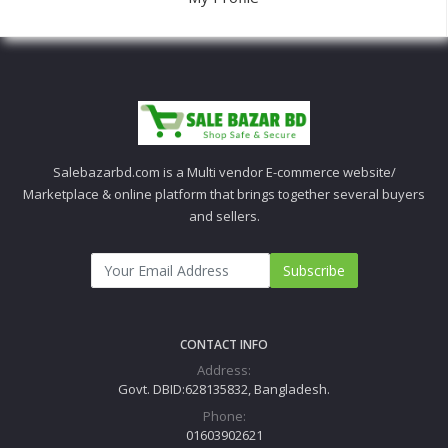
Salebazarbd.com is a Multi vendor E-commerce website/
Marketplace & online platform that brings together several buyers
and sellers.
Subscribe
CONTACT INFO
Address:
Govt. DBID:628135832, Bangladesh.
Phone:
01603902621