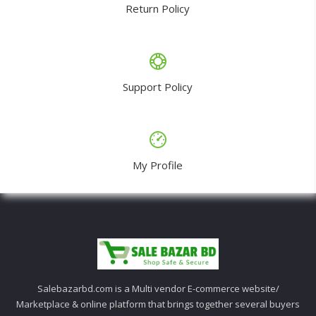
Return Policy
Support Policy
My Profile
Salebazarbd.com is a Multi vendor E-commerce website/
Marketplace & online platform that brings together several buyers