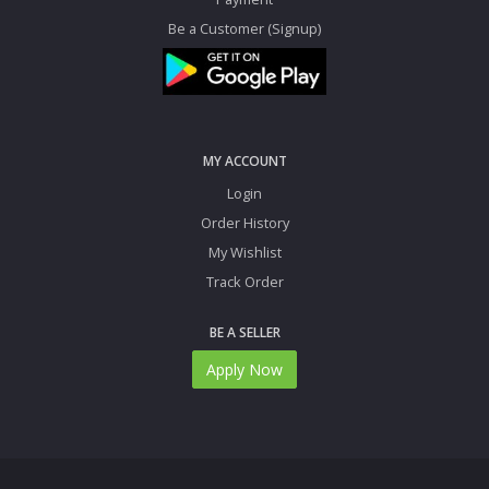
Be a Customer (Signup)
MY ACCOUNT
Login
Order History
My Wishlist
Track Order
BE A SELLER
Apply Now