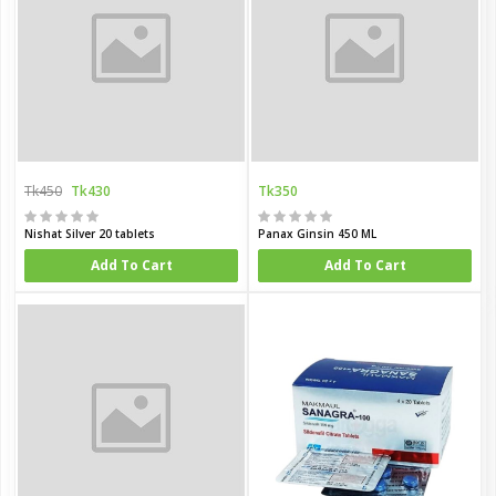
Tk450
Tk430
Tk350
Nishat Silver 20 tablets
Panax Ginsin 450 ML
Add To Cart
Add To Cart