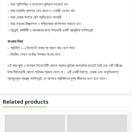
– যারা স্মৃতিশক্তি ও মনোযোগ বৃদ্ধিতে সহায়তা চান
– যারা সারাদিন ক্লান্ত বোধ করেন ও এনার্জি লেভেল কম
– যারা ভেষজ উপায়ে রোগ প্রতিরোধে আগ্রহী
– যারা ত্বকের উজ্জ্বলতা ও মস্তিষ্কের কার্যক্ষমতা বাড়াতে চান
– স্টুডেন্ট, কর্মজীবী ও বয়স্কদের জন্য উপযোগী একটি প্রাকৃতিক সাপ্লিমেন্ট
খাওয়ার নিয়ম
– প্রতিদিন ১-২ ট্যাবলেট খাবার পর গ্রহণ করা যেতে পারে
– নিয়মিত সেবনে সর্বোচ্চ উপকার পাওয়া যাবে
এই থ্যাংকুনি ও মাশরুম ট্যাবলেটটি কোনো প্রকার কৃত্রিম রাসায়নিক ছাড়াই তৈরি এবং এটি শরীরের
উপর দীর্ঘমেয়াদী কোনো ক্ষতিকর প্রভাব ফেলে না। এটি একটি নিরাপদ, ভেষজ এবং আধুনিকভাবে
প্রস্তুতকৃত স্বাস্থ্য সাপ্লিমেন্ট, যা আপনার প্রতিদিনের সুস্থ জীবনের অংশ হতে পারে।
Related products