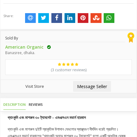
Share:
Sold By
American Organic
Banasree, dhaka.
(3 customer reviews)
Visit Store
Message Seller
DESCRIPTION
REVIEWS
থ্যাংকুনি এবং মাশরুম ৩০ ট্যাবলেট – এমএক্সএন মডার্ন হারবাল
থ্যাংকুনি এবং মাশরুম দুইটি প্রাকৃতিক উপাদান যেগুলোর স্বাস্থ্যগুণ দীর্ঘদিন ধরেই প্রচলিত।
এমএক্সএন মডার্ন হারবালের "থ্যাংকুনি অ্যান্ড মাশরুম ৩০ ট্যাবলেট" হলো একটি আধুনিক ভেষজ