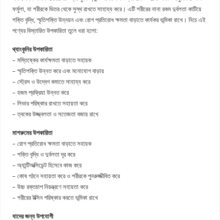
ফর্মুলা, যা শরীরকে ভিতর থেকে সুস্থ রাখতে সাহায্য করে। এটি শরীরের নানা রকম দুর্বলতা কাটিয়ে
শক্তি বৃদ্ধি, স্মৃতিশক্তি উন্নয়ন এবং রোগ প্রতিরোধ ক্ষমতা বাড়াতে কার্যকর ভূমিকা রাখে। নিচে এই
পণ্যের বিস্তারিত উপকারিতা তুলে ধরা হলো:
থ্যাংকুনির উপকারিতা
– মস্তিষ্কের কার্যক্ষমতা বাড়াতে সহায়ক
– স্মৃতিশক্তি উন্নত করে এবং মনোযোগ বাড়ায়
– স্ট্রেস ও উদ্বেগ কমাতে সাহায্য করে
– হজম প্রক্রিয়া উন্নত করে
– লিভার পরিষ্কার রাখতে সহায়তা করে
– ত্বকের উজ্জ্বলতা ও সতেজতা বজায় রাখে
মাশরুমের উপকারিতা
– রোগ প্রতিরোধ ক্ষমতা বাড়াতে সহায়ক
– শক্তি বৃদ্ধি ও দুর্বলতা দূর করে
– অ্যান্টিঅক্সিডেন্ট হিসেবে কাজ করে
– কোষ গঠনে সহায়তা করে ও শরীরকে পুনরুজ্জীবিত করে
– উচ্চ রক্তচাপ নিয়ন্ত্রণে সহায়তা করে
– শরীরের টক্সিন পরিষ্কার করতে ভূমিকা রাখে
যাদের জন্য উপযোগী