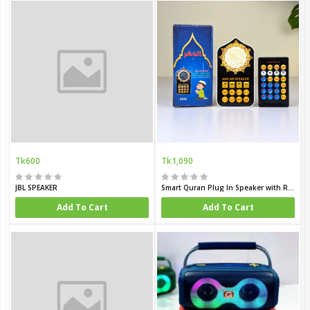
Tk600
Tk1,090
JBL SPEAKER
Smart Quran Plug In Speaker with Remote
Add To Cart
Add To Cart