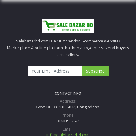
Salebazarbd.com is a Multi vendor E-commerce website/
Marketplace & online platform that brings together several buyers
and sellers.
Subscribe
CONTACT INFO
Address:
Govt. DBID:628135832, Bangladesh.
Phone:
01603902621
Email:
info@salebazarbd.com