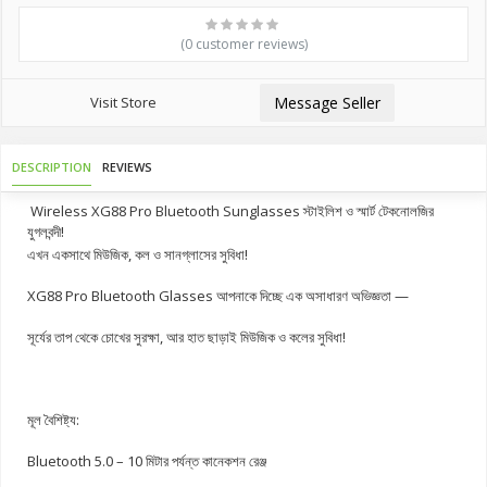
(0 customer reviews)
Visit Store
Message Seller
DESCRIPTION
REVIEWS
Wireless XG88 Pro Bluetooth Sunglasses স্টাইলিশ ও স্মার্ট টেকনোলজির
যুগলবন্দী!
এখন একসাথে মিউজিক, কল ও সানগ্লাসের সুবিধা!
XG88 Pro Bluetooth Glasses আপনাকে দিচ্ছে এক অসাধারণ অভিজ্ঞতা —
সূর্যের তাপ থেকে চোখের সুরক্ষা, আর হাত ছাড়াই মিউজিক ও কলের সুবিধা!
মূল বৈশিষ্ট্য:
Bluetooth 5.0 – 10 মিটার পর্যন্ত কানেকশন রেঞ্জ