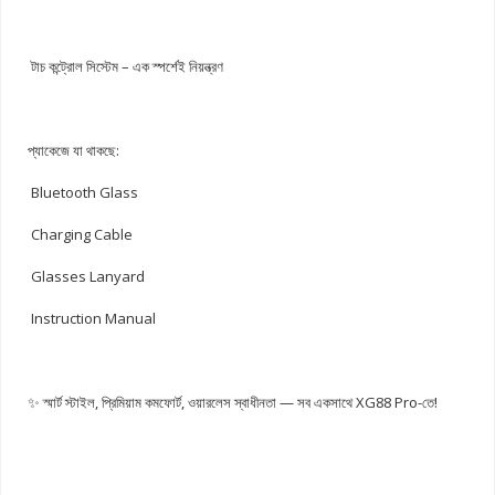
টাচ কন্ট্রোল সিস্টেম – এক স্পর্শেই নিয়ন্ত্রণ
প্যাকেজে যা থাকছে:
Bluetooth Glass
Charging Cable
Glasses Lanyard
Instruction Manual
✨ স্মার্ট স্টাইল, প্রিমিয়াম কমফোর্ট, ওয়ারলেস স্বাধীনতা — সব একসাথে XG88 Pro-তে!