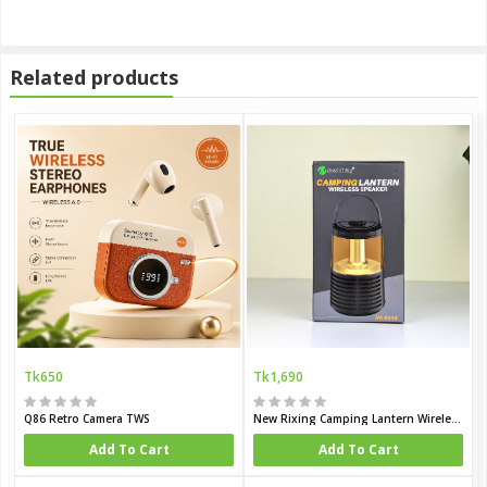
Related products
Tk650
Tk1,690
Q86 Retro Camera TWS
New Rixing Camping Lantern Wireless Speaker
Add To Cart
Add To Cart