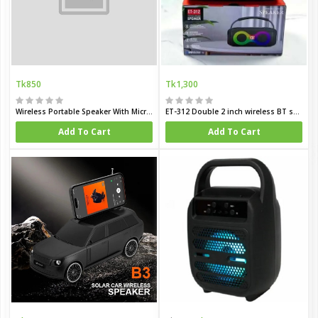
Tk850
Tk1,300
Wireless Portable Speaker With Microphone
ET-312 Double 2 inch wireless BT speaker
Add To Cart
Add To Cart