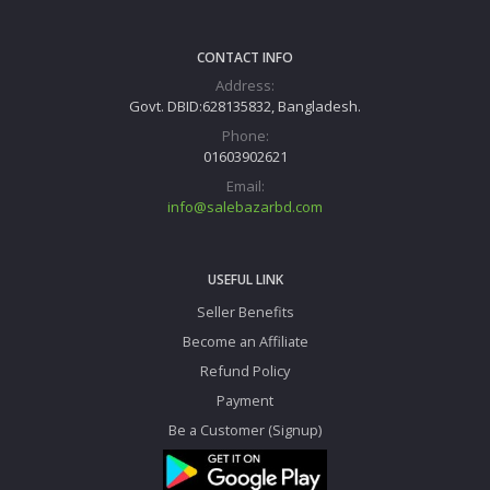
CONTACT INFO
Address:
Govt. DBID:628135832, Bangladesh.
Phone:
01603902621
Email:
info@salebazarbd.com
USEFUL LINK
Seller Benefits
Become an Affiliate
Refund Policy
Payment
Be a Customer (Signup)