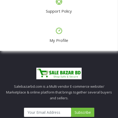
Support Policy
My Profile
Salebazarbd.com is a Multi vendor E-commerce website/
Marketplace & online platform that brings together several buyers
and sellers.
Subscribe