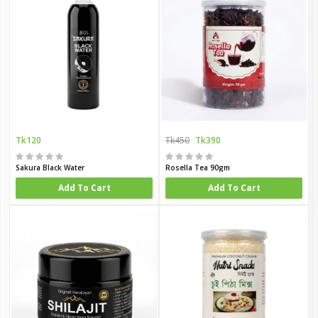
Tk120
Tk450
Tk390
Sakura Black Water
Rosella Tea 90gm
Add To Cart
Add To Cart