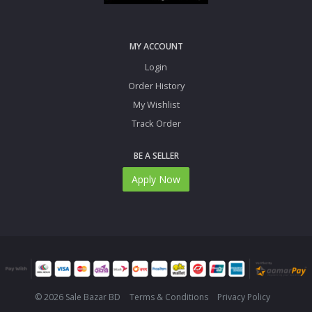
MY ACCOUNT
Login
Order History
My Wishlist
Track Order
BE A SELLER
Apply Now
© 2026 Sale Bazar BD
Terms & Conditions
Privacy Policy