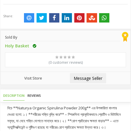
Share:
Sold By
Holy Basket
(0 customer reviews)
Visit Store
Message Seller
DESCRIPTION
REVIEWS
নিচে **Naturya Organic Spirulina Powder 200g** এর উপকারিতা বাংলায়
দেওয়া হলো: ১। **শরীরের শক্তি বৃদ্ধি করে** – স্পিরুলিনা প্রাকৃতিকভাবে প্রোটিন ও ভিটামিনে
সমৃদ্ধ, যা দেহে শক্তি যোগাতে সাহায্য করে। ২। **রোগ প্রতিরোধ ক্ষমতা বাড়ায়** – এতে
অ্যান্টিঅক্সিডেন্ট ও পুষ্টিগুণ রয়েছে যা শরীরের রোগ প্রতিরোধ ক্ষমতা উন্নত করে। ৩।