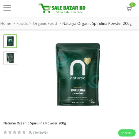
0
Home
Foods
Organic Food
Naturya Organic Spirulina Powder 200g
Naturya Organic Spirulina Powder 200g
(0 reviews)
In stock