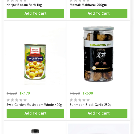
Khejur Badam Barfi 1kg
Mitmak Makhana 250gm
Add To Cart
Add To Cart
Tk220
Tk170
Tk750
Tk690
Swis Garden Mushroom Whole 400g
Sunmoon Black Garlic 250g
Add To Cart
Add To Cart